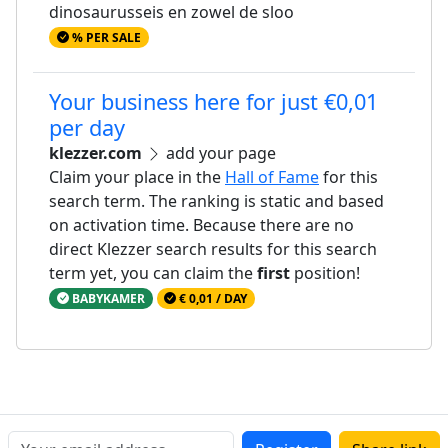
dinosaurusseis en zowel de sloo
% PER SALE
Your business here for just €0,01
per day
klezzer.com
add your page
Claim your place in the
Hall of Fame
for this
search term. The ranking is static and based
on activation time. Because there are no
direct Klezzer search results for this search
term yet, you can claim the
first
position!
BABYKAMER
€ 0,01 / DAY