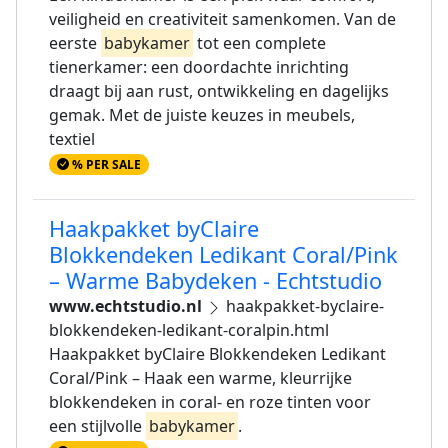
veiligheid en creativiteit samenkomen. Van de
eerste
babykamer
tot een complete
tienerkamer: een doordachte inrichting
draagt bij aan rust, ontwikkeling en dagelijks
gemak. Met de juiste keuzes in meubels,
textiel
% PER SALE
Haakpakket byClaire
Blokkendeken Ledikant Coral/Pink
– Warme Babydeken - Echtstudio
www.echtstudio.nl
haakpakket-byclaire-
blokkendeken-ledikant-coralpin.html
Haakpakket byClaire Blokkendeken Ledikant
Coral/Pink – Haak een warme, kleurrijke
blokkendeken in coral- en roze tinten voor
een stijlvolle
babykamer
.