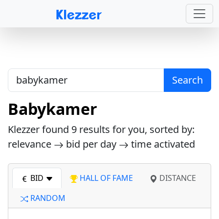
Search
Babykamer
Klezzer found
9
results for you, sorted by:
relevance
bid per day
time activated
BID
HALL OF FAME
DISTANCE
RANDOM