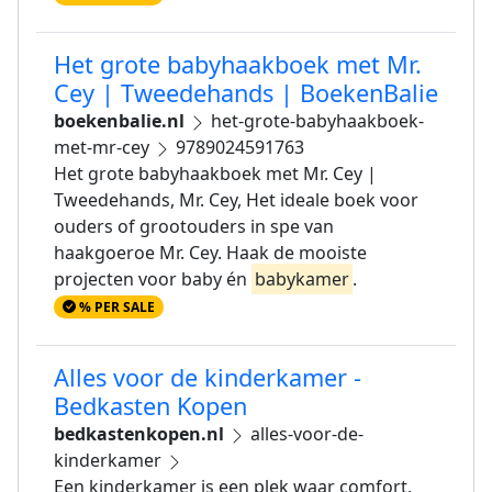
Het grote babyhaakboek met Mr.
Cey | Tweedehands | BoekenBalie
boekenbalie.nl
het-grote-babyhaakboek-
met-mr-cey
9789024591763
Het grote babyhaakboek met Mr. Cey |
Tweedehands, Mr. Cey, Het ideale boek voor
ouders of grootouders in spe van
haakgoeroe Mr. Cey. Haak de mooiste
projecten voor baby én
babykamer
.
% PER SALE
Alles voor de kinderkamer -
Bedkasten Kopen
bedkastenkopen.nl
alles-voor-de-
kinderkamer
Een kinderkamer is een plek waar comfort,