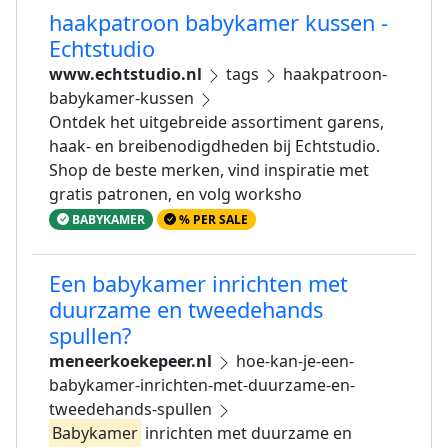
haakpatroon babykamer kussen -
Echtstudio
www.echtstudio.nl
tags
haakpatroon-
babykamer-kussen
Ontdek het uitgebreide assortiment garens,
haak- en breibenodigdheden bij Echtstudio.
Shop de beste merken, vind inspiratie met
gratis patronen, en volg worksho
BABYKAMER
% PER SALE
Een babykamer inrichten met
duurzame en tweedehands
spullen?
meneerkoekepeer.nl
hoe-kan-je-een-
babykamer-inrichten-met-duurzame-en-
tweedehands-spullen
Babykamer
inrichten met duurzame en