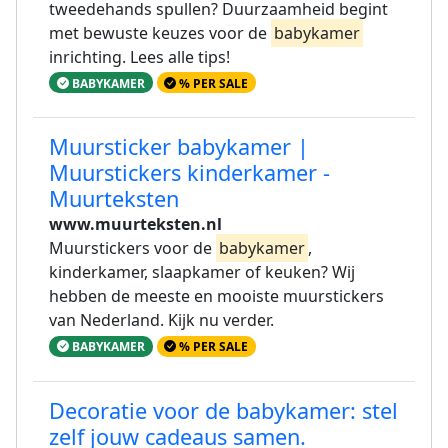
tweedehands spullen? Duurzaamheid begint
met bewuste keuzes voor de
babykamer
inrichting. Lees alle tips!
BABYKAMER
% PER SALE
Muursticker babykamer |
Muurstickers kinderkamer -
Muurteksten
www.muurteksten.nl
Muurstickers voor de
babykamer
,
kinderkamer, slaapkamer of keuken? Wij
hebben de meeste en mooiste muurstickers
van Nederland. Kijk nu verder.
BABYKAMER
% PER SALE
Decoratie voor de babykamer: stel
zelf jouw cadeaus samen.