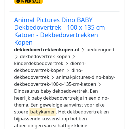
% PER SALE
Animal Pictures Dino BABY
Dekbedovertrek - 100 x 135 cm -
Katoen - Dekbedovertrekken
Kopen
dekbedovertrekkenkopen.nl
beddengoed
dekbedovertrek-kopen
kinderdekbedovertrek
dieren-
dekbedovertrek-kopen
dino-
dekbedovertrek
animal-pictures-dino-baby-
dekbedovertrek-100-x-135-cm-katoen
Dinosaurus baby dekbedovertrek. Een
heerlijk baby dekbedovertrekje in een dino-
thema. Een geweldige aanwinst voor elke
stoere
babykamer
. Het dekbedovertrek en
bijpassende kussensloop hebben
afbeeldingen van schattige kleine