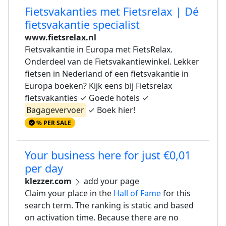
Fietsvakanties met Fietsrelax | Dé
fietsvakantie specialist
www.fietsrelax.nl
Fietsvakantie in Europa met FietsRelax.
Onderdeel van de Fietsvakantiewinkel. Lekker
fietsen in Nederland of een fietsvakantie in
Europa boeken? Kijk eens bij Fietsrelax
fietsvakanties ✓ Goede hotels ✓
Bagagevervoer
✓ Boek hier!
% PER SALE
Your business here for just €0,01
per day
klezzer.com
add your page
Claim your place in the
Hall of Fame
for this
search term. The ranking is static and based
on activation time. Because there are no