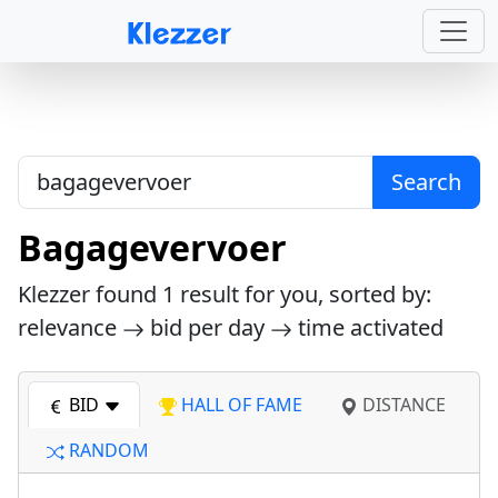
Search
Bagagevervoer
Klezzer found
1
result for you, sorted by:
relevance
bid per day
time activated
BID
HALL OF FAME
DISTANCE
RANDOM