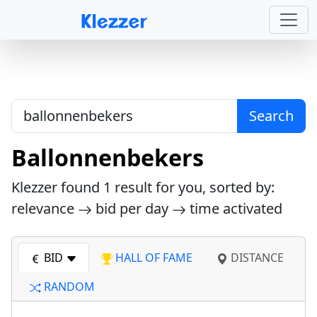
Search
Ballonnenbekers
Klezzer found
1
result for you, sorted by:
relevance
bid per day
time activated
BID
HALL OF FAME
DISTANCE
RANDOM