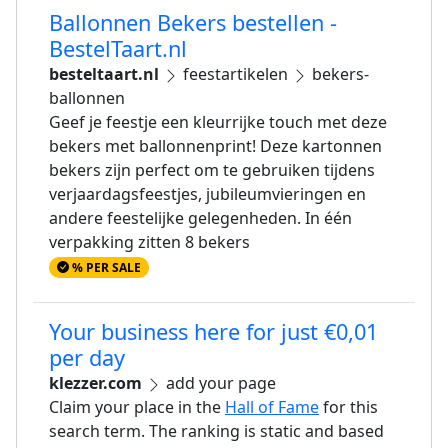
Ballonnen Bekers bestellen -
BestelTaart.nl
besteltaart.nl
feestartikelen
bekers-
ballonnen
Geef je feestje een kleurrijke touch met deze
bekers met ballonnenprint! Deze kartonnen
bekers zijn perfect om te gebruiken tijdens
verjaardagsfeestjes, jubileumvieringen en
andere feestelijke gelegenheden. In één
verpakking zitten 8 bekers
% PER SALE
Your business here for just €0,01
per day
klezzer.com
add your page
Claim your place in the
Hall of Fame
for this
search term. The ranking is static and based