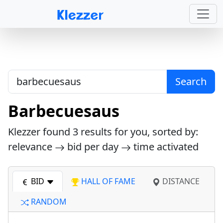
Search
Barbecuesaus
Klezzer found
3
results for you, sorted by:
relevance
bid per day
time activated
BID
HALL OF FAME
DISTANCE
RANDOM