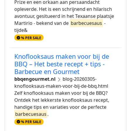
Prize en een orkaan aan persaandacht
opleverde. Het is een schrijnend en hilarisch
avontuur, gesitueerd in het Texaanse plaatsje
Martirio - bekend van de
barbecuesaus
-
tijde&
% PER SALE
Knoflooksaus maken voor bij de
BBQ – Het beste recept + tips -
Barbecue en Gourmet
bbqengourmet.nl
blog-20260305-
knoflooksaus-maken-voor-bij-de-bbq.html
Zelf knoflooksaus maken voor bij de BBQ?
Ontdek het lekkerste knoflooksaus recept,
handige tips en variaties voor de perfecte
barbecuesaus
.
% PER SALE