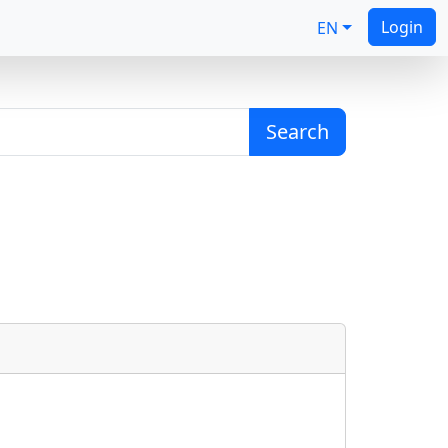
Login
EN
Search