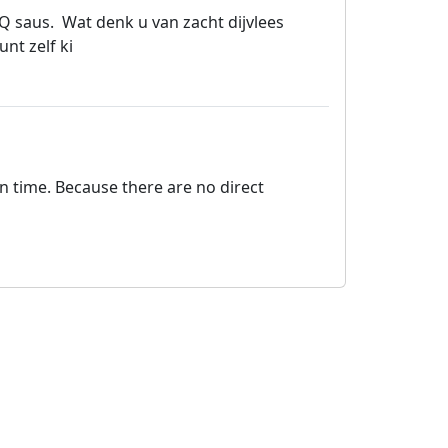
BBQ saus. Wat denk u van zacht dijvlees
nt zelf ki
on time. Because there are no direct