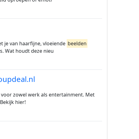
 je van haarfijne, vloeiende
beelden
rs. Wat houdt deze nieu
oupdeal.nl
al voor zowel werk als entertainment. Met
Bekijk hier!