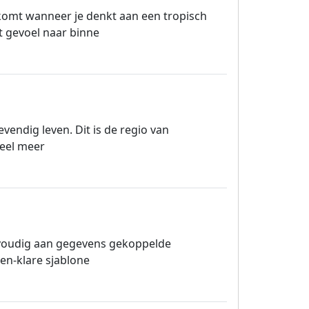
 komt wanneer je denkt aan een tropisch
t gevoel naar binne
vendig leven. Dit is de regio van
veel meer
voudig aan gegevens gekoppelde
en-klare sjablone