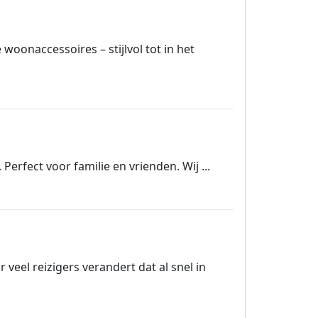
oonaccessoires – stijlvol tot in het
. Perfect voor familie en vrienden. Wij ...
eel reizigers verandert dat al snel in