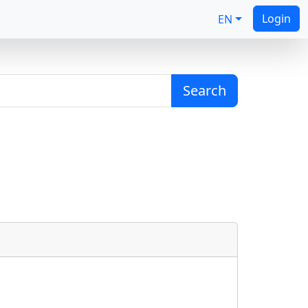
Login
EN
Search