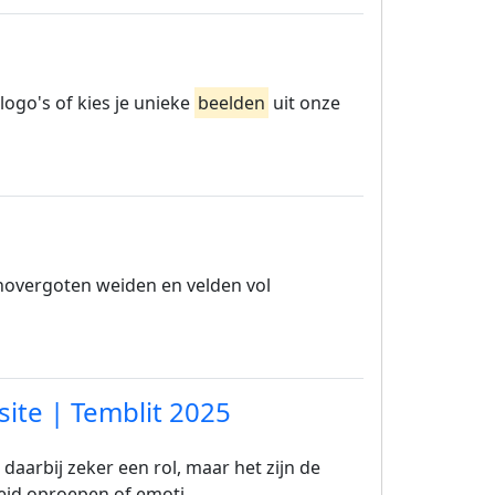
ogo's of kies je unieke
beelden
uit onze
overgoten weiden en velden vol
site | Temblit 2025
daarbij zeker een rol, maar het zijn de
eid oproepen of emoti