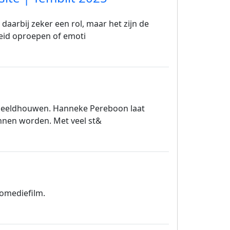
daarbij zeker een rol, maar het zijn de
eid oproepen of emoti
et beeldhouwen. Hanneke Pereboon laat
nen worden. Met veel st&
omediefilm.