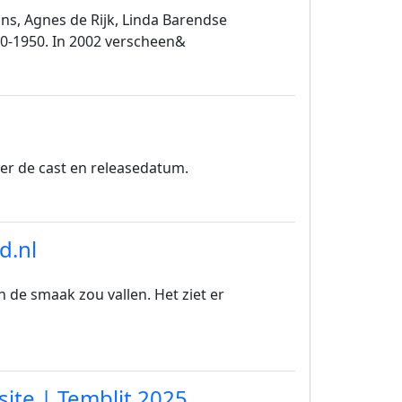
ons, Agnes de Rijk, Linda Barendse
80-1950. In 2002 verscheen&
er de cast en releasedatum.
d.nl
de smaak zou vallen. Het ziet er
site | Temblit 2025