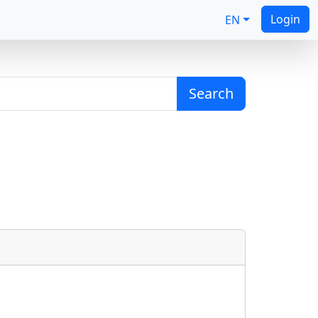
Login
EN
Search