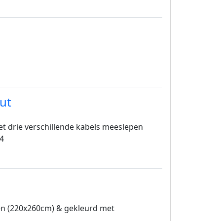
Gut
 moet drie verschillende kabels meeslepen
 4
en (220x260cm) & gekleurd met