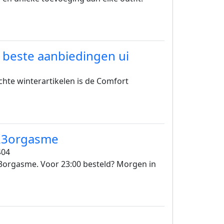
e beste aanbiedingen ui
te winterartikelen is de Comfort
 123orgasme
404
3orgasme. Voor 23:00 besteld? Morgen in