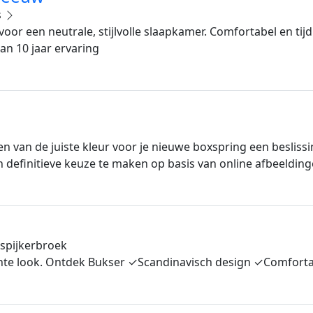
s
voor een neutrale, stijlvolle slaapkamer. Comfortabel en tij
an 10 jaar ervaring
n van de juiste kleur voor je nieuwe boxspring een beslissi
n definitieve keuze te maken op basis van online afbeelding
spijkerbroek
 lichte look. Ontdek Bukser ✓Scandinavisch design ✓Comfor