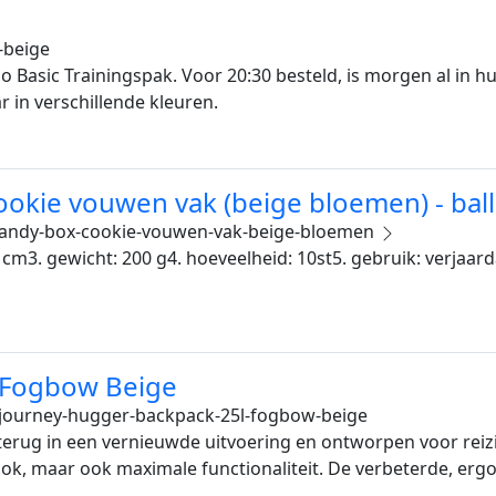
-beige
Basic Trainingspak. Voor 20:30 besteld, is morgen al in hui
 in verschillende kleuren.
ookie vouwen vak (beige bloemen) - ball
-candy-box-cookie-vouwen-vak-beige-bloemen
 8 cm3. gewicht: 200 g4. hoeveelheid: 10st5. gebruik: verjaa
- Fogbow Beige
journey-hugger-backpack-25l-fogbow-beige
erug in een vernieuwde uitvoering en ontworpen voor reizig
ook, maar ook maximale functionaliteit. De verbeterde, er