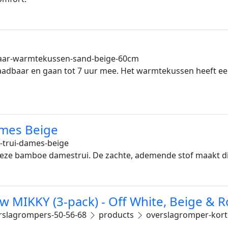
ar-warmtekussen-sand-beige-60cm
adbaar en gaan tot 7 uur mee. Het warmtekussen heeft een
ames Beige
trui-dames-beige
deze bamboe damestrui. De zachte, ademende stof maakt di
 MIKKY (3-pack) - Off White, Beige & 
rslagrompers-50-56-68
products
overslagromper-kort