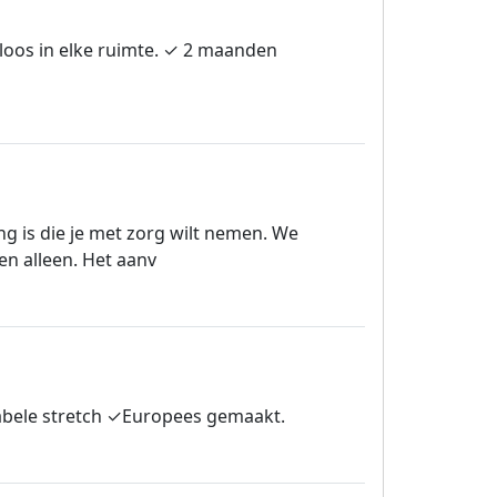
dloos in elke ruimte. ✓ 2 maanden
ng is die je met zorg wilt nemen. We
en alleen. Het aanv
tabele stretch ✓Europees gemaakt.