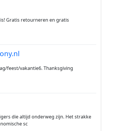
s! Gratis retourneren en gratis
ony.nl
rdag/feest/vakantie6. Thanksgiving
ers die altijd onderweg zijn. Het strakke
gonomische sc