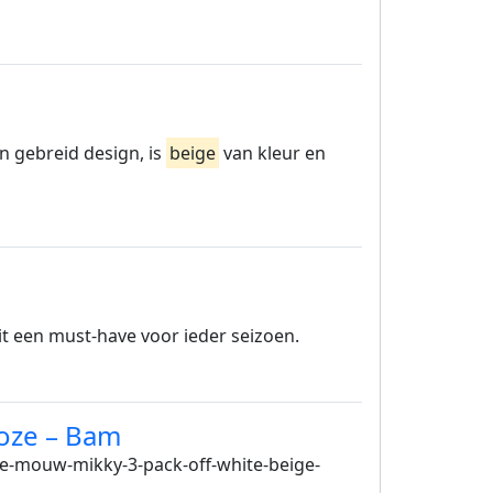
 gebreid design, is
beige
van kleur en
t een must-have voor ieder seizoen.
Roze – Bam
e-mouw-mikky-3-pack-off-white-beige-