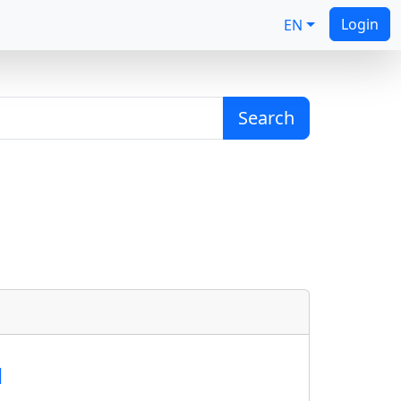
Login
EN
Search
l