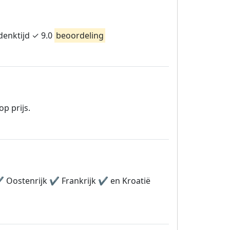
denktijd ✓ 9.0
beoordeling
op prijs.
️ Oostenrijk ✔️ Frankrijk ✔️ en Kroatië