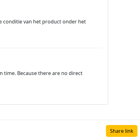
e conditie van het product onder het
on time. Because there are no direct
Share link