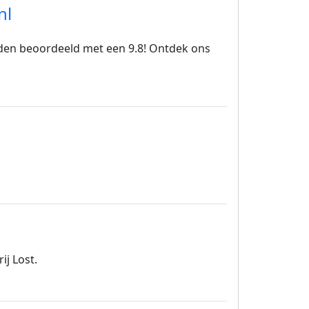
nl
orden beoordeeld met een 9.8! Ontdek ons
ij Lost.