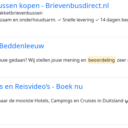
ssen kopen - Brievenbusdirect.nl
akketbrievenbussen
urzaam en onderhoudsarm. ✓ Snelle levering ✓ 14 dagen be
- Beddenleeuw
leeuw gedaan? Wij stellen jouw mening en
beoordeling
zeer 
s en Reisvideo’s - Boek nu
 naar de mooiste Hotels, Campings en Cruises in Duitsland ✔