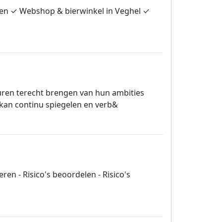
ijen ✓ Webshop & bierwinkel in Veghel ✓
ren terecht brengen van hun ambities
 kan continu spiegelen en verb&
ren - Risico's beoordelen - Risico's