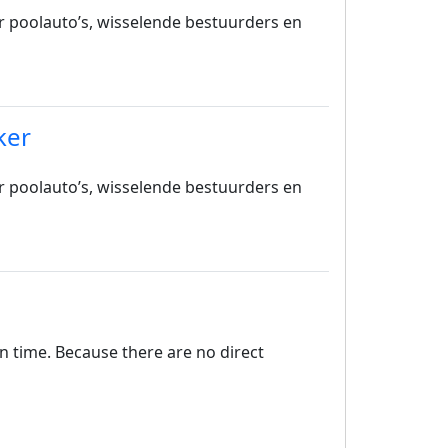
or poolauto’s, wisselende bestuurders en
ker
or poolauto’s, wisselende bestuurders en
on time. Because there are no direct