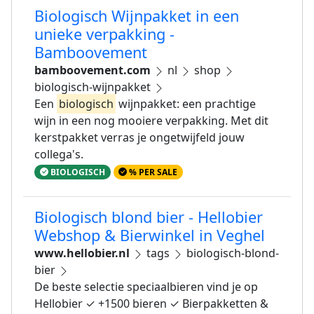
Biologisch Wijnpakket in een
unieke verpakking -
Bamboovement
bamboovement.com
nl
shop
biologisch-wijnpakket
Een
biologisch
wijnpakket: een prachtige
wijn in een nog mooiere verpakking. Met dit
kerstpakket verras je ongetwijfeld jouw
collega's.
BIOLOGISCH
% PER SALE
Biologisch blond bier - Hellobier
Webshop & Bierwinkel in Veghel
www.hellobier.nl
tags
biologisch-blond-
bier
De beste selectie speciaalbieren vind je op
Hellobier ✓ +1500 bieren ✓ Bierpakketten &