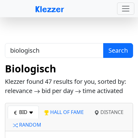
Search
Biologisch
Klezzer found
47
results for you, sorted by:
relevance
bid per day
time activated
BID
HALL OF FAME
DISTANCE
RANDOM