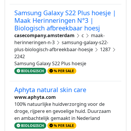
Samsung Galaxy S22 Plus hoesje |
Maak Herinneringen N°3 |
Biologisch afbreekbaar hoesj
casecompany.amsterdam
c
maak-
herinneringen-n-3
samsung-galaxy-s22-
plus-biologisch-afbreekbaar-hoesje
1287
2242
Samsung Galaxy S22 Plus hoesje
BIOLOGISCH
% PER SALE
Aphyta natural skin care
www.aphyta.com
100% natuurlijke huidverzorging voor de
droge, rijpere en gevoelige huid. Duurzaam
en ambachtelijk gemaakt in Nederland
BIOLOGISCH
% PER SALE