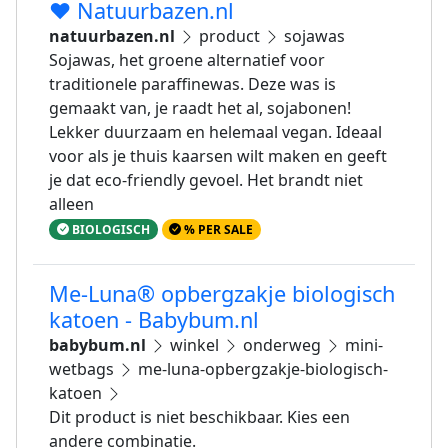
❤️ Natuurbazen.nl
natuurbazen.nl
product
sojawas
Sojawas, het groene alternatief voor
traditionele paraffinewas. Deze was is
gemaakt van, je raadt het al, sojabonen!
Lekker duurzaam en helemaal vegan. Ideaal
voor als je thuis kaarsen wilt maken en geeft
je dat eco-friendly gevoel. Het brandt niet
alleen
BIOLOGISCH
% PER SALE
Me-Luna® opbergzakje biologisch
katoen - Babybum.nl
babybum.nl
winkel
onderweg
mini-
wetbags
me-luna-opbergzakje-biologisch-
katoen
Dit product is niet beschikbaar. Kies een
andere combinatie.