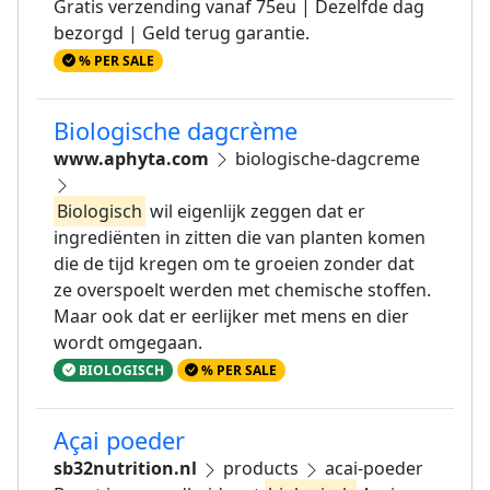
Gratis verzending vanaf 75eu | Dezelfde dag
bezorgd | Geld terug garantie.
% PER SALE
Biologische dagcrème
www.aphyta.com
biologische-dagcreme
Biologisch
wil eigenlijk zeggen dat er
ingrediënten in zitten die van planten komen
die de tijd kregen om te groeien zonder dat
ze overspoelt werden met chemische stoffen.
Maar ook dat er eerlijker met mens en dier
wordt omgegaan.
BIOLOGISCH
% PER SALE
Açai poeder
sb32nutrition.nl
products
acai-poeder