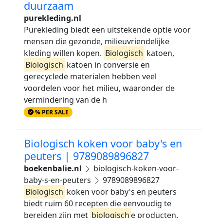
duurzaam
purekleding.nl
Purekleding biedt een uitstekende optie voor
mensen die gezonde, milieuvriendelijke
kleding willen kopen.
Biologisch
katoen,
Biologisch
katoen in conversie en
gerecyclede materialen hebben veel
voordelen voor het milieu, waaronder de
vermindering van de h
% PER SALE
Biologisch koken voor baby's en
peuters | 9789089896827
boekenbalie.nl
biologisch-koken-voor-
baby-s-en-peuters
9789089896827
Biologisch
koken voor baby's en peuters
biedt ruim 60 recepten die eenvoudig te
bereiden zijn met
biologisch
e producten.