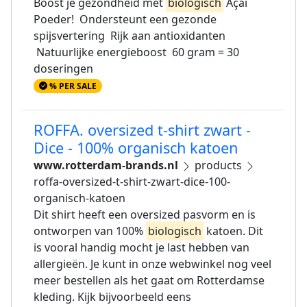
Boost je gezondheid met
biologisch
Açai
Poeder! Ondersteunt een gezonde
spijsvertering Rijk aan antioxidanten
Natuurlijke energieboost 60 gram = 30
doseringen
% PER SALE
ROFFA. oversized t-shirt zwart -
Dice - 100% organisch katoen
www.rotterdam-brands.nl
products
roffa-oversized-t-shirt-zwart-dice-100-
organisch-katoen
Dit shirt heeft een oversized pasvorm en is
ontworpen van 100%
biologisch
katoen. Dit
is vooral handig mocht je last hebben van
allergieën. Je kunt in onze webwinkel nog veel
meer bestellen als het gaat om Rotterdamse
kleding. Kijk bijvoorbeeld eens