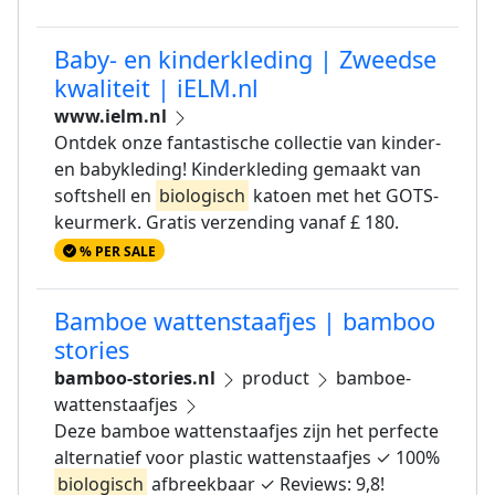
Baby- en kinderkleding | Zweedse
kwaliteit | iELM.nl
www.ielm.nl
Ontdek onze fantastische collectie van kinder-
en babykleding! Kinderkleding gemaakt van
softshell en
biologisch
katoen met het GOTS-
keurmerk. Gratis verzending vanaf £ 180.
% PER SALE
Bamboe wattenstaafjes | bamboo
stories
bamboo-stories.nl
product
bamboe-
wattenstaafjes
Deze bamboe wattenstaafjes zijn het perfecte
alternatief voor plastic wattenstaafjes ✓ 100%
biologisch
afbreekbaar ✓ Reviews: 9,8!