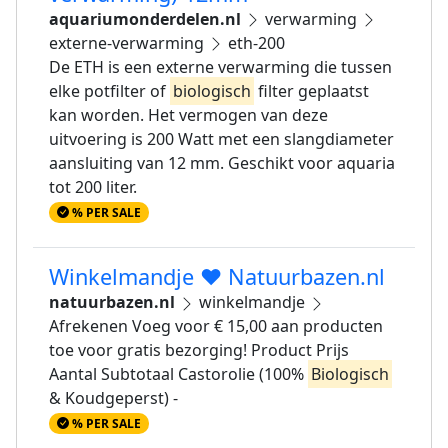
aquariumonderdelen.nl
verwarming
externe-verwarming
eth-200
De ETH is een externe verwarming die tussen
elke potfilter of
biologisch
filter geplaatst
kan worden. Het vermogen van deze
uitvoering is 200 Watt met een slangdiameter
aansluiting van 12 mm. Geschikt voor aquaria
tot 200 liter.
% PER SALE
Winkelmandje ❤️ Natuurbazen.nl
natuurbazen.nl
winkelmandje
Afrekenen Voeg voor € 15,00 aan producten
toe voor gratis bezorging! Product Prijs
Aantal Subtotaal Castorolie (100%
Biologisch
& Koudgeperst) -
% PER SALE