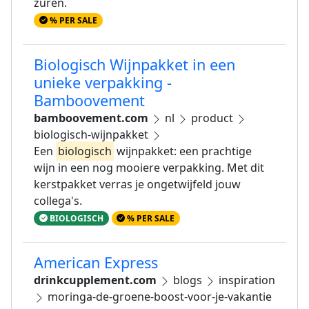
zuren.
% PER SALE
Biologisch Wijnpakket in een
unieke verpakking -
Bamboovement
bamboovement.com
nl
product
biologisch-wijnpakket
Een
biologisch
wijnpakket: een prachtige
wijn in een nog mooiere verpakking. Met dit
kerstpakket verras je ongetwijfeld jouw
collega's.
BIOLOGISCH
% PER SALE
American Express
drinkcupplement.com
blogs
inspiration
moringa-de-groene-boost-voor-je-vakantie