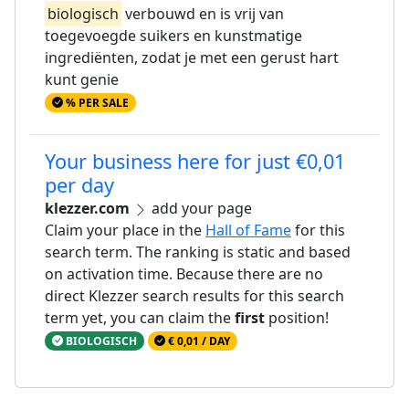
biologisch
verbouwd en is vrij van
toegevoegde suikers en kunstmatige
ingrediënten, zodat je met een gerust hart
kunt genie
% PER SALE
Your business here for just €0,01
per day
klezzer.com
add your page
Claim your place in the
Hall of Fame
for this
search term. The ranking is static and based
on activation time. Because there are no
direct Klezzer search results for this search
term yet, you can claim the
first
position!
BIOLOGISCH
€ 0,01 / DAY