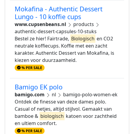
Mokafina - Authentic Dessert
Lungo - 10 koffie cups
www.cupsenbeans.nl
products
authentic-dessert-capsules-10-stuks
Bestel ze hier! Fairtrade,
Biologisch
en CO2
neutrale koffiecups. Koffie met een zacht
karakter. Authentic Dessert van Mokafina, is
kiezen voor duurzaamheid.
% PER SALE
Bamigo EK polo
bamigo.com
nl
bamigo-polo-women-ek
Ontdek de finesse van deze dames polo.
Casual of netjes, altijd stijlvol. Gemaakt van
bamboe &
biologisch
katoen voor zachtheid
en ultiem comfort.
% PER SALE