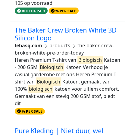
105 op voorraad
BIOLOGISCH
% PER SALE
The Baker Crew Broken White 3D
Silicon Logo
lebasq.com
products
the-baker-crew-
broken-white-pre-order-today
Heren Premium T-shirt van
Biologisch
Katoen
- 200 GSM
Biologisch
Katoen Verhoog je
casual garderobe met ons Heren Premium T-
shirt van
Biologisch
Katoen, gemaakt van
100%
biologisch
katoen voor ultiem comfort.
Gemaakt van een stevig 200 GSM stof, biedt
dit
% PER SALE
Pure Kleding | Niet duur, wel