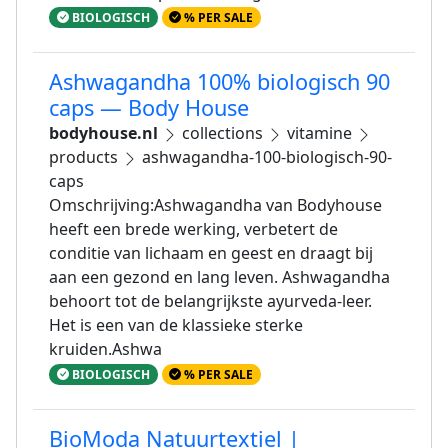
BIOLOGISCH
% PER SALE
Ashwagandha 100% biologisch 90
caps — Body House
bodyhouse.nl
collections
vitamine
products
ashwagandha-100-biologisch-90-
caps
Omschrijving:Ashwagandha van Bodyhouse
heeft een brede werking, verbetert de
conditie van lichaam en geest en draagt bij
aan een gezond en lang leven. Ashwagandha
behoort tot de belangrijkste ayurveda-leer.
Het is een van de klassieke sterke
kruiden.Ashwa
BIOLOGISCH
% PER SALE
BioModa Natuurtextiel |