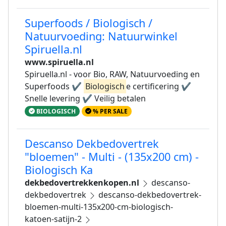
Superfoods / Biologisch /
Natuurvoeding: Natuurwinkel
Spiruella.nl
www.spiruella.nl
Spiruella.nl - voor Bio, RAW, Natuurvoeding en
Superfoods ✔
Biologisch
e certificering ✔
Snelle levering ✔ Veilig betalen
BIOLOGISCH
% PER SALE
Descanso Dekbedovertrek
"bloemen" - Multi - (135x200 cm) -
Biologisch Ka
dekbedovertrekkenkopen.nl
descanso-
dekbedovertrek
descanso-dekbedovertrek-
bloemen-multi-135x200-cm-biologisch-
katoen-satijn-2