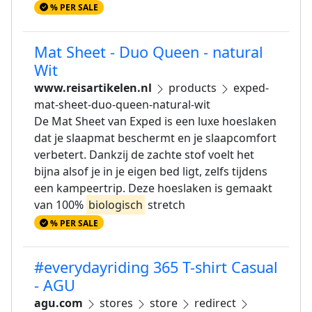
% PER SALE
Mat Sheet - Duo Queen - natural
Wit
www.reisartikelen.nl
products
exped-
mat-sheet-duo-queen-natural-wit
De Mat Sheet van Exped is een luxe hoeslaken
dat je slaapmat beschermt en je slaapcomfort
verbetert. Dankzij de zachte stof voelt het
bijna alsof je in je eigen bed ligt, zelfs tijdens
een kampeertrip. Deze hoeslaken is gemaakt
van 100%
biologisch
stretch
% PER SALE
#everydayriding 365 T-shirt Casual
- AGU
agu.com
stores
store
redirect