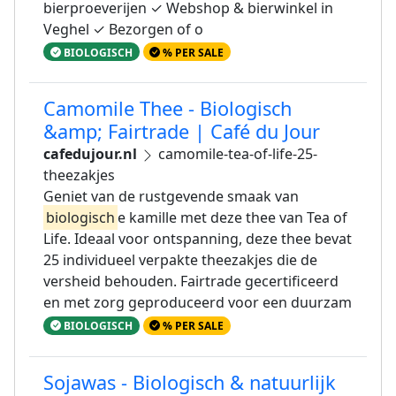
bierproeverijen ✓ Webshop & bierwinkel in
Veghel ✓ Bezorgen of o
BIOLOGISCH
% PER SALE
Camomile Thee - Biologisch
&amp; Fairtrade | Café du Jour
cafedujour.nl
camomile-tea-of-life-25-
theezakjes
Geniet van de rustgevende smaak van
biologisch
e kamille met deze thee van Tea of
Life. Ideaal voor ontspanning, deze thee bevat
25 individueel verpakte theezakjes die de
versheid behouden. Fairtrade gecertificeerd
en met zorg geproduceerd voor een duurzam
BIOLOGISCH
% PER SALE
Sojawas - Biologisch & natuurlijk