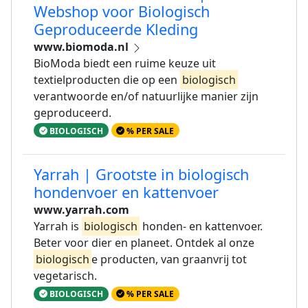
Webshop voor Biologisch
Geproduceerde Kleding
www.biomoda.nl
BioModa biedt een ruime keuze uit
textielproducten die op een
biologisch
verantwoorde en/of natuurlijke manier zijn
geproduceerd.
BIOLOGISCH
% PER SALE
Yarrah | Grootste in biologisch
hondenvoer en kattenvoer
www.yarrah.com
Yarrah is
biologisch
honden- en kattenvoer.
Beter voor dier en planeet. Ontdek al onze
biologisch
e producten, van graanvrij tot
vegetarisch.
BIOLOGISCH
% PER SALE