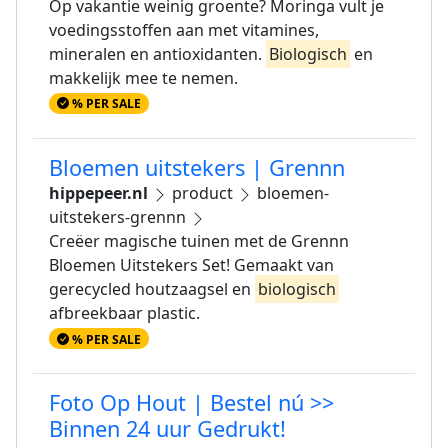
Op vakantie weinig groente? Moringa vult je
voedingsstoffen aan met vitamines,
mineralen en antioxidanten.
Biologisch
en
makkelijk mee te nemen.
% PER SALE
Bloemen uitstekers | Grennn
hippepeer.nl
product
bloemen-
uitstekers-grennn
Creëer magische tuinen met de Grennn
Bloemen Uitstekers Set! Gemaakt van
gerecycled houtzaagsel en
biologisch
afbreekbaar plastic.
% PER SALE
Foto Op Hout | Bestel nú >>
Binnen 24 uur Gedrukt!