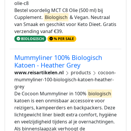
olie-c8
Bestel voordelig MCT C8 Olie (500 ml) bij
Cupplement.
Biologisch
& Vegan. Neutraal
van Smaak en geschikt voor Keto Dieet. Gratis
verzending vanaf €39.
BIOLOGISCH
% PER SALE
Mummyliner 100% Biologisch
Katoen - Heather Grey
www.reisartikelen.nl
products
cocoon-
mummyliner-100-biologisch-katoen-heather-
grey
De Cocoon Mummyliner in 100%
biologisch
katoen is een onmisbaar accessoire voor
reizigers, kampeerders en backpackers. Deze
lichtgewicht liner biedt extra comfort, hygiëne
en veelzijdigheid tijdens al je overnachtingen.
Als binnenslaapzak verhoogt de