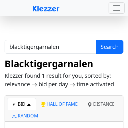
Search
Blacktigergarnalen
Klezzer found
1
result for you, sorted by:
relevance
bid per day
time activated
BID
HALL OF FAME
DISTANCE
RANDOM