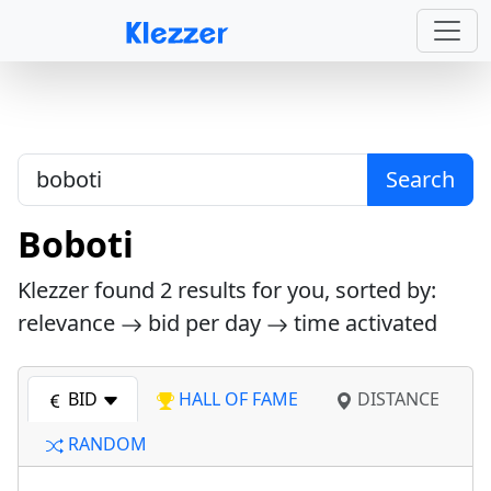
Search
Boboti
Klezzer found
2
results for you, sorted by:
relevance
bid per day
time activated
BID
HALL OF FAME
DISTANCE
RANDOM