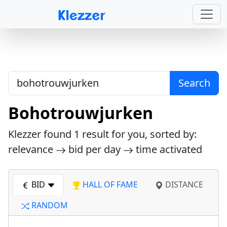
Search
Bohotrouwjurken
Klezzer found
1
result for you, sorted by:
relevance
bid per day
time activated
BID
HALL OF FAME
DISTANCE
RANDOM