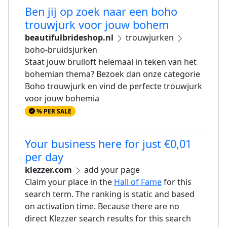
Ben jij op zoek naar een boho
trouwjurk voor jouw bohem
beautifulbrideshop.nl
trouwjurken
boho-bruidsjurken
Staat jouw bruiloft helemaal in teken van het
bohemian thema? Bezoek dan onze categorie
Boho trouwjurk en vind de perfecte trouwjurk
voor jouw bohemia
% PER SALE
Your business here for just €0,01
per day
klezzer.com
add your page
Claim your place in the
Hall of Fame
for this
search term. The ranking is static and based
on activation time. Because there are no
direct Klezzer search results for this search