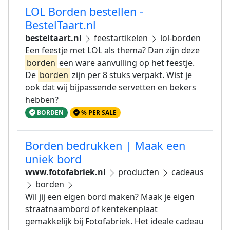
LOL Borden bestellen -
BestelTaart.nl
besteltaart.nl
feestartikelen
lol-borden
Een feestje met LOL als thema? Dan zijn deze
borden
een ware aanvulling op het feestje.
De
borden
zijn per 8 stuks verpakt. Wist je
ook dat wij bijpassende servetten en bekers
hebben?
BORDEN
% PER SALE
Borden bedrukken | Maak een
uniek bord
www.fotofabriek.nl
producten
cadeaus
borden
Wil jij een eigen bord maken? Maak je eigen
straatnaambord of kentekenplaat
gemakkelijk bij Fotofabriek. Het ideale cadeau