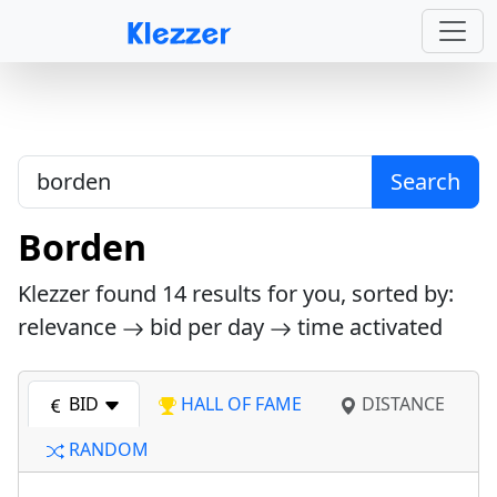
Search
Borden
Klezzer found
14
results for you, sorted by:
relevance
bid per day
time activated
BID
HALL OF FAME
DISTANCE
RANDOM