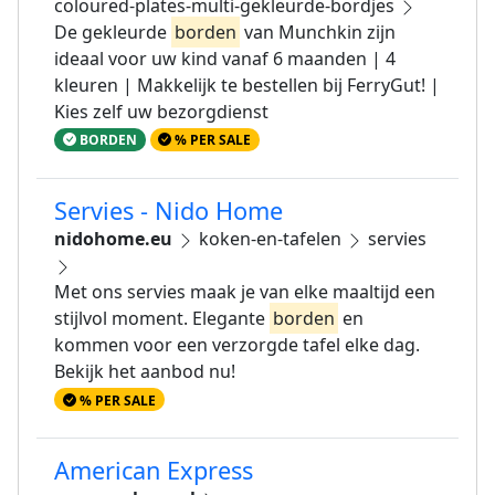
coloured-plates-multi-gekleurde-bordjes
De gekleurde
borden
van Munchkin zijn
ideaal voor uw kind vanaf 6 maanden | 4
kleuren | Makkelijk te bestellen bij FerryGut! |
Kies zelf uw bezorgdienst
BORDEN
% PER SALE
Servies - Nido Home
nidohome.eu
koken-en-tafelen
servies
Met ons servies maak je van elke maaltijd een
stijlvol moment. Elegante
borden
en
kommen voor een verzorgde tafel elke dag.
Bekijk het aanbod nu!
% PER SALE
American Express