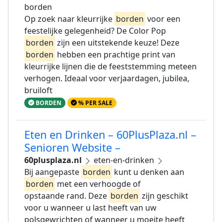
borden
Op zoek naar kleurrijke
borden
voor een
feestelijke gelegenheid? De Color Pop
borden
zijn een uitstekende keuze! Deze
borden
hebben een prachtige print van
kleurrijke lijnen die de feeststemming meteen
verhogen. Ideaal voor verjaardagen, jubilea,
bruiloft
BORDEN
% PER SALE
Eten en Drinken – 60PlusPlaza.nl –
Senioren Website –
60plusplaza.nl
eten-en-drinken
Bij aangepaste
borden
kunt u denken aan
borden
met een verhoogde of
opstaande rand. Deze
borden
zijn geschikt
voor u wanneer u last heeft van uw
polsgewrichten of wanneer u moeite heeft