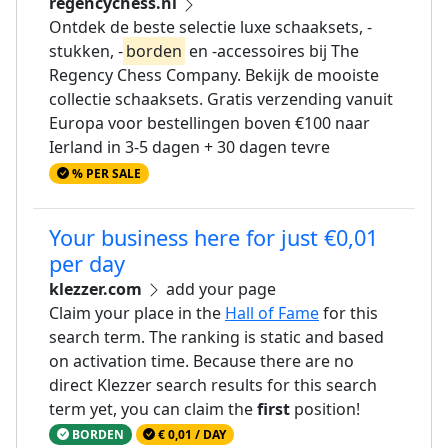
regencychess.nl
Ontdek de beste selectie luxe schaaksets, -
stukken, -
borden
en -accessoires bij The
Regency Chess Company. Bekijk de mooiste
collectie schaaksets. Gratis verzending vanuit
Europa voor bestellingen boven €100 naar
Ierland in 3-5 dagen + 30 dagen tevre
% PER SALE
Your business here for just €0,01
per day
klezzer.com
add your page
Claim your place in the
Hall of Fame
for this
search term. The ranking is static and based
on activation time. Because there are no
direct Klezzer search results for this search
term yet, you can claim the
first
position!
BORDEN
€ 0,01 / DAY