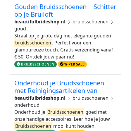
Gouden Bruidsschoenen | Schitter
op je Bruiloft
beautifulbrideshop.nl
bruidsschoenen
goud
Straal op je grote dag met elegante gouden
bruidsschoenen
. Perfect voor een
glamoureuze touch. Gratis verzending vanaf
€ 50. Ontdek jouw paar nu!
BRUIDSSCHOENEN
% PER SALE
Onderhoud je Bruidsschoenen
met Reinigingsartikelen van
beautifulbrideshop.nl
bruidsschoenen
onderhoud
Onderhoud je
Bruidsschoenen
goed met
onze handige accessoires! Leer hoe je jouw
Bruidsschoenen
mooi kunt houden!