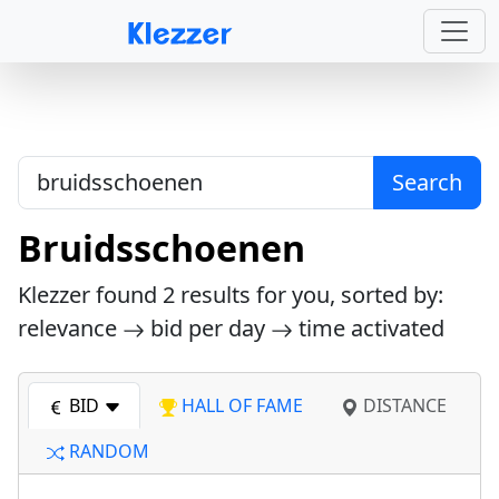
Search
Bruidsschoenen
Klezzer found
2
results for you, sorted by:
relevance
bid per day
time activated
BID
HALL OF FAME
DISTANCE
RANDOM