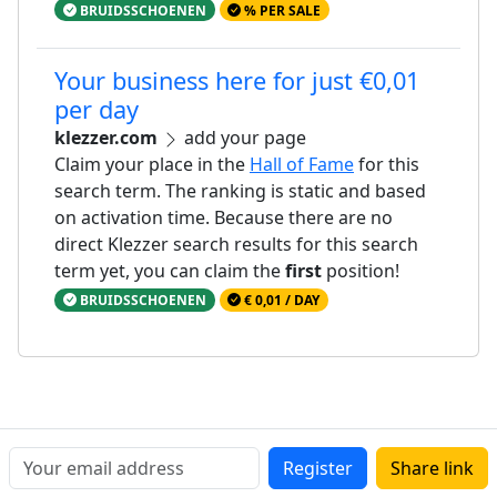
BRUIDSSCHOENEN
% PER SALE
Your business here for just €0,01
per day
klezzer.com
add your page
Claim your place in the
Hall of Fame
for this
search term. The ranking is static and based
on activation time. Because there are no
direct Klezzer search results for this search
term yet, you can claim the
first
position!
BRUIDSSCHOENEN
€ 0,01 / DAY
Register
Share link