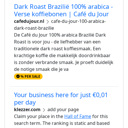
Dark Roast Brazilië 100% arabica -
Verse koffiebonen | Café du Jour
cafedujour.nl
cafe-du-jour-100-arabica-
dark-roast-brazilie
De Café du Jour 100% arabica Brazilië Dark
Roast is voor jou - de liefhebber van een
traditionele dark roast koffiesmaak. Een
krachtige koffie die makkelijk doordrinkbaar
is zonder verbrande smaak. Je proeft duidelijk
de notige smaak die je va
% PER SALE
Your business here for just €0,01
per day
klezzer.com
add your page
Claim your place in the
Hall of Fame
for this
search term. The ranking is static and based