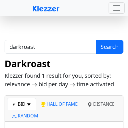
Search
Darkroast
Klezzer found
1
result for you, sorted by:
relevance
bid per day
time activated
BID
HALL OF FAME
DISTANCE
RANDOM