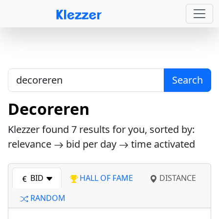
Search
Decoreren
Klezzer found
7
results for you, sorted by:
relevance
bid per day
time activated
BID
HALL OF FAME
DISTANCE
RANDOM