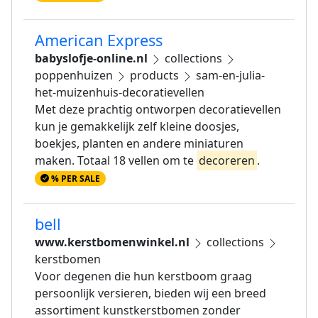
American Express
babyslofje-online.nl
collections
poppenhuizen
products
sam-en-julia-
het-muizenhuis-decoratievellen
Met deze prachtig ontworpen decoratievellen
kun je gemakkelijk zelf kleine doosjes,
boekjes, planten en andere miniaturen
maken. Totaal 18 vellen om te
decoreren
.
% PER SALE
bell
www.kerstbomenwinkel.nl
collections
kerstbomen
Voor degenen die hun kerstboom graag
persoonlijk versieren, bieden wij een breed
assortiment kunstkerstbomen zonder