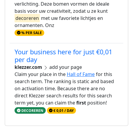
verlichting. Deze bomen vormen de ideale
basis voor uw creativiteit, zodat u ze kunt
decoreren
met uw favoriete lichtjes en
ornamenten. Onz
% PER SALE
Your business here for just €0,01
per day
klezzer.com
add your page
Claim your place in the
Hall of Fame
for this
search term. The ranking is static and based
on activation time. Because there are no
direct Klezzer search results for this search
term yet, you can claim the
first
position!
DECOREREN
€ 0,01 / DAY