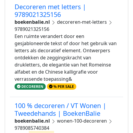
Decoreren met letters |
9789021325156
boekenbalie.nl
decoreren-met-letters
9789021325156
Een ruimte verandert door een
gesjabloneerde tekst of door het gebruik van
letters als decoratief element. Ontwerpers
ontdekken de zeggingskracht van
drukletters, de elegantie van het Romeinse
alfabet en de Chinese kalligrafie voor
verrassende toepassing&
DECOREREN
% PER SALE
100 % decoreren / VT Wonen |
Tweedehands | BoekenBalie
boekenbalie.nl
wonen-100-decoreren
9789085740384