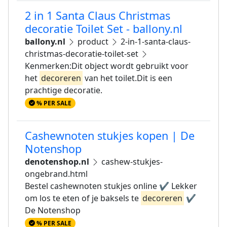
2 in 1 Santa Claus Christmas
decoratie Toilet Set - ballony.nl
ballony.nl
product
2-in-1-santa-claus-
christmas-decoratie-toilet-set
Kenmerken:Dit object wordt gebruikt voor
het
decoreren
van het toilet.Dit is een
prachtige decoratie.
% PER SALE
Cashewnoten stukjes kopen | De
Notenshop
denotenshop.nl
cashew-stukjes-
ongebrand.html
Bestel cashewnoten stukjes online ✔ Lekker
om los te eten of je baksels te
decoreren
✔
De Notenshop
% PER SALE