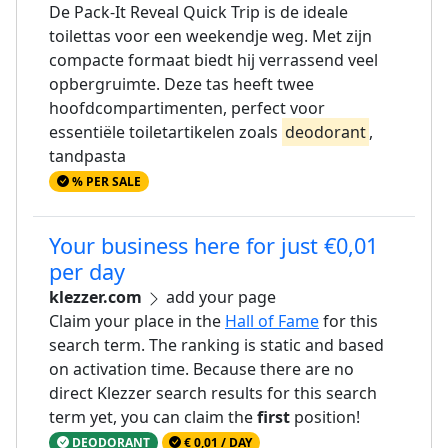
De Pack-It Reveal Quick Trip is de ideale
toilettas voor een weekendje weg. Met zijn
compacte formaat biedt hij verrassend veel
opbergruimte. Deze tas heeft twee
hoofdcompartimenten, perfect voor
essentiële toiletartikelen zoals
deodorant
,
tandpasta
% PER SALE
Your business here for just €0,01
per day
klezzer.com
add your page
Claim your place in the
Hall of Fame
for this
search term. The ranking is static and based
on activation time. Because there are no
direct Klezzer search results for this search
term yet, you can claim the
first
position!
DEODORANT
€ 0,01 / DAY