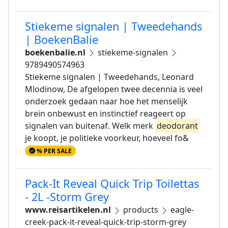
Stiekeme signalen | Tweedehands
| BoekenBalie
boekenbalie.nl
stiekeme-signalen
9789490574963
Stiekeme signalen | Tweedehands, Leonard
Mlodinow, De afgelopen twee decennia is veel
onderzoek gedaan naar hoe het menselijk
brein onbewust en instinctief reageert op
signalen van buitenaf. Welk merk
deodorant
je koopt, je politieke voorkeur, hoeveel fo&
% PER SALE
Pack-It Reveal Quick Trip Toilettas
- 2L -Storm Grey
www.reisartikelen.nl
products
eagle-
creek-pack-it-reveal-quick-trip-storm-grey