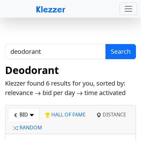
Search
Deodorant
Klezzer found
6
results for you, sorted by:
relevance
bid per day
time activated
BID
HALL OF FAME
DISTANCE
RANDOM