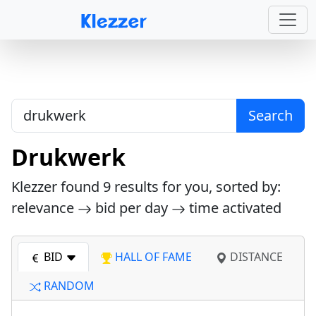
Search
Drukwerk
Klezzer found
9
results for you, sorted by:
relevance
bid per day
time activated
BID
HALL OF FAME
DISTANCE
RANDOM