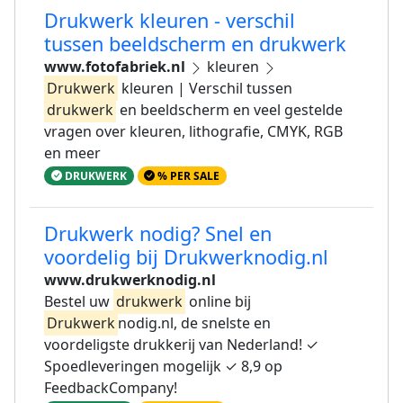
Drukwerk kleuren - verschil
tussen beeldscherm en drukwerk
www.fotofabriek.nl
kleuren
Drukwerk
kleuren | Verschil tussen
drukwerk
en beeldscherm en veel gestelde
vragen over kleuren, lithografie, CMYK, RGB
en meer
DRUKWERK
% PER SALE
Drukwerk nodig? Snel en
voordelig bij Drukwerknodig.nl
www.drukwerknodig.nl
Bestel uw
drukwerk
online bij
Drukwerk
nodig.nl, de snelste en
voordeligste drukkerij van Nederland! ✓
Spoedleveringen mogelijk ✓ 8,9 op
FeedbackCompany!