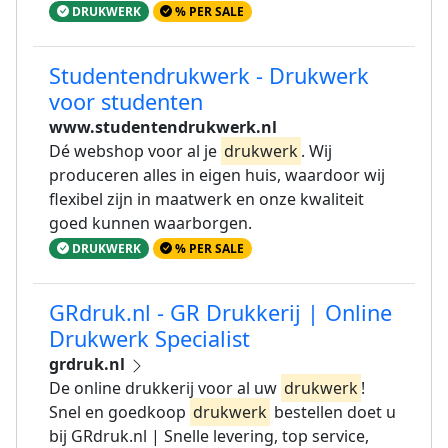
DRUKWERK
% PER SALE
Studentendrukwerk - Drukwerk
voor studenten
www.studentendrukwerk.nl
Dé webshop voor al je
drukwerk
. Wij
produceren alles in eigen huis, waardoor wij
flexibel zijn in maatwerk en onze kwaliteit
goed kunnen waarborgen.
DRUKWERK
% PER SALE
GRdruk.nl - GR Drukkerij | Online
Drukwerk Specialist
grdruk.nl
De online drukkerij voor al uw
drukwerk
!
Snel en goedkoop
drukwerk
bestellen doet u
bij GRdruk.nl | Snelle levering, top service,