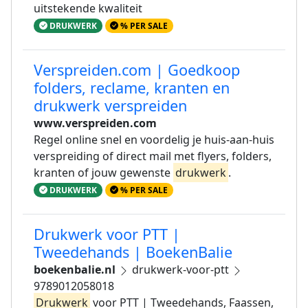
uitstekende kwaliteit
DRUKWERK
% PER SALE
Verspreiden.com | Goedkoop
folders, reclame, kranten en
drukwerk verspreiden
www.verspreiden.com
Regel online snel en voordelig je huis-aan-huis
verspreiding of direct mail met flyers, folders,
kranten of jouw gewenste
drukwerk
.
DRUKWERK
% PER SALE
Drukwerk voor PTT |
Tweedehands | BoekenBalie
boekenbalie.nl
drukwerk-voor-ptt
9789012058018
Drukwerk
voor PTT | Tweedehands, Faassen,