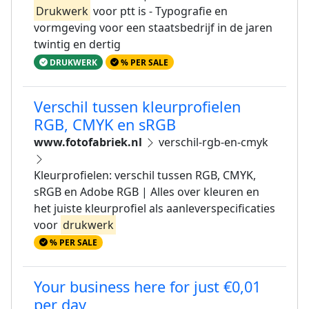
Drukwerk
voor ptt is - Typografie en
vormgeving voor een staatsbedrijf in de jaren
twintig en dertig
DRUKWERK
% PER SALE
Verschil tussen kleurprofielen
RGB, CMYK en sRGB
www.fotofabriek.nl
verschil-rgb-en-cmyk
Kleurprofielen: verschil tussen RGB, CMYK,
sRGB en Adobe RGB | Alles over kleuren en
het juiste kleurprofiel als aanleverspecificaties
voor
drukwerk
% PER SALE
Your business here for just €0,01
per day