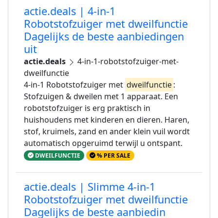
actie.deals | 4-in-1
Robotstofzuiger met dweilfunctie
Dagelijks de beste aanbiedingen
uit
actie.deals
4-in-1-robotstofzuiger-met-
dweilfunctie
4-in-1 Robotstofzuiger met
dweilfunctie
:
Stofzuigen & dweilen met 1 apparaat. Een
robotstofzuiger is erg praktisch in
huishoudens met kinderen en dieren. Haren,
stof, kruimels, zand en ander klein vuil wordt
automatisch opgeruimd terwijl u ontspant.
DWEILFUNCTIE
% PER SALE
actie.deals | Slimme 4-in-1
Robotstofzuiger met dweilfunctie
Dagelijks de beste aanbiedin