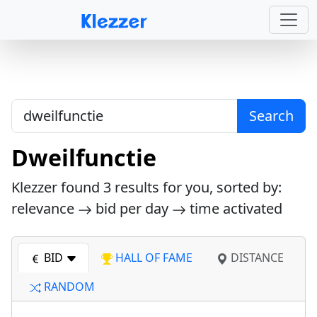
Search
Dweilfunctie
Klezzer found
3
results for you, sorted by:
relevance
bid per day
time activated
BID
HALL OF FAME
DISTANCE
RANDOM