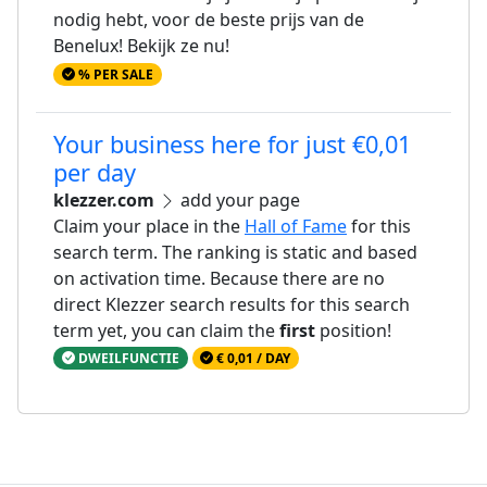
nodig hebt, voor de beste prijs van de
Benelux! Bekijk ze nu!
% PER SALE
Your business here for just €0,01
per day
klezzer.com
add your page
Claim your place in the
Hall of Fame
for this
search term. The ranking is static and based
on activation time. Because there are no
direct Klezzer search results for this search
term yet, you can claim the
first
position!
DWEILFUNCTIE
€ 0,01 / DAY