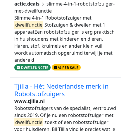
actie.deals
slimme-4-in-1-robotstofzuiger-
met-dweilfunctie
Slimme 4-in-1 Robotstofzuiger met
dweilfunctie
Stofzuigen & dweilen met 1
apparaatEen robotstofzuiger is erg praktisch
in huishoudens met kinderen en dieren.
Haren, stof, kruimels en ander klein vuil
wordt automatisch opgeruimd terwijl je met
andere d
DWEILFUNCTIE
% PER SALE
Tjilla - Hét Nederlandse merk in
Robotstofzuigers
www.tjilla.nl
Robotstofzuigers van de specialist, vertrouwd
sinds 2019. Of je nu een robotstofzuiger met
dweilfunctie
zoekt of een robotstofzuiger
voor huisdieren. Bij Tjilla vind je precies wat je