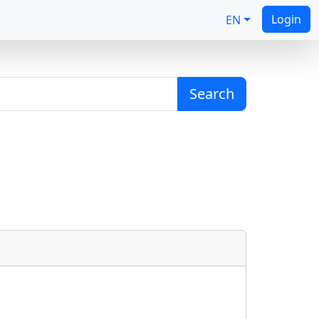
Login
EN
Search