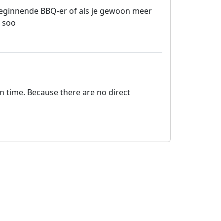
e beginnende BBQ-er of als je gewoon meer
e soo
on time. Because there are no direct