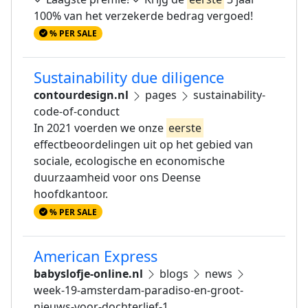
100% van het verzekerde bedrag vergoed!
% PER SALE
Sustainability due diligence
contourdesign.nl
pages
sustainability-
code-of-conduct
In 2021 voerden we onze
eerste
effectbeoordelingen uit op het gebied van
sociale, ecologische en economische
duurzaamheid voor ons Deense
hoofdkantoor.
% PER SALE
American Express
babyslofje-online.nl
blogs
news
week-19-amsterdam-paradiso-en-groot-
nieuws-voor-dochterlief-1