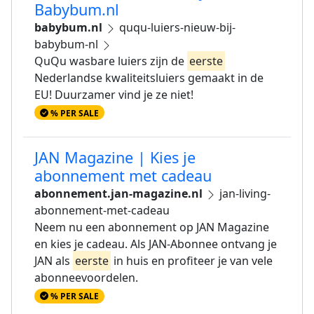
Babybum.nl
babybum.nl
ququ-luiers-nieuw-bij-
babybum-nl
QuQu wasbare luiers zijn de
eerste
Nederlandse kwaliteitsluiers gemaakt in de
EU! Duurzamer vind je ze niet!
% PER SALE
JAN Magazine | Kies je
abonnement met cadeau
abonnement.jan-magazine.nl
jan-living-
abonnement-met-cadeau
Neem nu een abonnement op JAN Magazine
en kies je cadeau. Als JAN-Abonnee ontvang je
JAN als
eerste
in huis en profiteer je van vele
abonneevoordelen.
% PER SALE