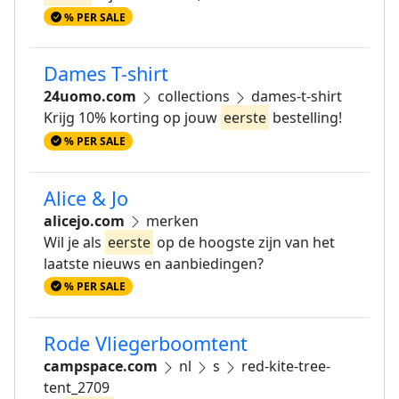
% PER SALE
Dames T-shirt
24uomo.com
collections
dames-t-shirt
Krijg 10% korting op jouw
eerste
bestelling!
% PER SALE
Alice & Jo
alicejo.com
merken
Wil je als
eerste
op de hoogste zijn van het
laatste nieuws en aanbiedingen?
% PER SALE
Rode Vliegerboomtent
campspace.com
nl
s
red-kite-tree-
tent_2709