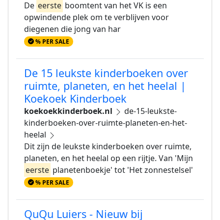
De
eerste
boomtent van het VK is een
opwindende plek om te verblijven voor
diegenen die jong van har
% PER SALE
De 15 leukste kinderboeken over
ruimte, planeten, en het heelal |
Koekoek Kinderboek
koekoekkinderboek.nl
de-15-leukste-
kinderboeken-over-ruimte-planeten-en-het-
heelal
Dit zijn de leukste kinderboeken over ruimte,
planeten, en het heelal op een rijtje. Van 'Mijn
eerste
planetenboekje' tot 'Het zonnestelsel'
% PER SALE
QuQu Luiers - Nieuw bij