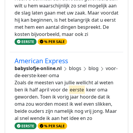
wilt u hem waarschijnlijk zo snel mogelijk aan
de slag laten gaan met uw zaak. Maar voordat
hij kan beginnen, is het belangrijk dat u eerst
met hem een aantal dingen bespreekt. De
kosten bijvoorbeeld, maar ook zi
EERSTE
% PER SALE
American Express
babyslofje-online.nl
blogs
blog
voor-
de-eerste-keer-oma
Zoals de meesten van jullie wellicht al weten
ben ik half april voor de
eerste
keer oma
geworden. Toen ik vorig jaar hoorde dat ik
oma zou worden moest ik wel even slikken,
beide ouders zijn namelijk nog vrij jong. Maar
al snel wende ik aan het idee en zo
EERSTE
% PER SALE