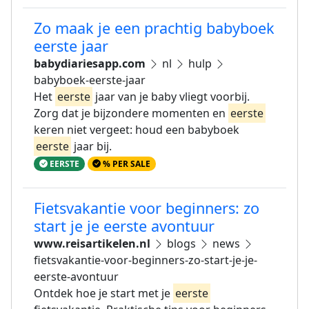
Zo maak je een prachtig babyboek
eerste jaar
babydiariesapp.com
nl
hulp
babyboek-eerste-jaar
Het
eerste
jaar van je baby vliegt voorbij.
Zorg dat je bijzondere momenten en
eerste
keren niet vergeet: houd een babyboek
eerste
jaar bij.
EERSTE
% PER SALE
Fietsvakantie voor beginners: zo
start je je eerste avontuur
www.reisartikelen.nl
blogs
news
fietsvakantie-voor-beginners-zo-start-je-je-
eerste-avontuur
Ontdek hoe je start met je
eerste