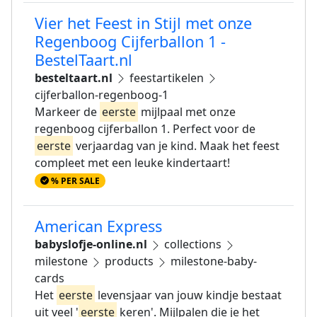
Vier het Feest in Stijl met onze
Regenboog Cijferballon 1 -
BestelTaart.nl
besteltaart.nl
feestartikelen
cijferballon-regenboog-1
Markeer de
eerste
mijlpaal met onze
regenboog cijferballon 1. Perfect voor de
eerste
verjaardag van je kind. Maak het feest
compleet met een leuke kindertaart!
% PER SALE
American Express
babyslofje-online.nl
collections
milestone
products
milestone-baby-
cards
Het
eerste
levensjaar van jouw kindje bestaat
uit veel '
eerste
keren'. Mijlpalen die je het