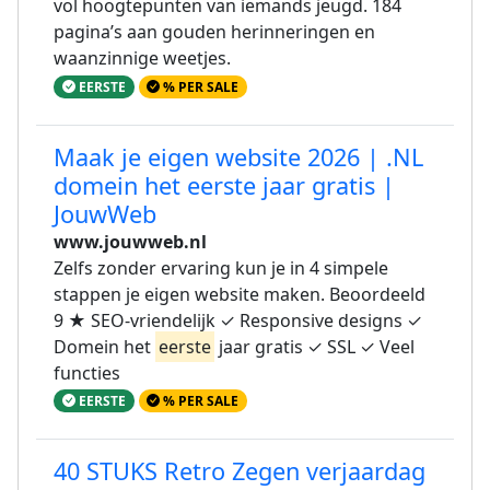
vol hoogtepunten van iemands jeugd. 184
pagina’s aan gouden herinneringen en
waanzinnige weetjes.
EERSTE
% PER SALE
Maak je eigen website 2026 | .NL
domein het eerste jaar gratis |
JouwWeb
www.jouwweb.nl
Zelfs zonder ervaring kun je in 4 simpele
stappen je eigen website maken. Beoordeeld
9 ★ SEO-vriendelijk ✓ Responsive designs ✓
Domein het
eerste
jaar gratis ✓ SSL ✓ Veel
functies
EERSTE
% PER SALE
40 STUKS Retro Zegen verjaardag