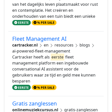
van het dagelijks leven plaatsmaakt voor rust
en contemplatie. Het creëren en
onderhouden van een tuin biedt een unieke
EERSTE
% PER SALE
Fleet Management AI
cartracker.nl
en
resources
blogs
ai-powered-fleet-management
Cartracker heeft als
eerste
fleet
management platform een ingebouwde
conversational AI assistent voor de
gebruikers waar ze tijd en geld mee kunnen
besparen
EERSTE
% PER SALE
Gratis zanglessen
onlinemuziekcursus.nl
gratis-zanglessen