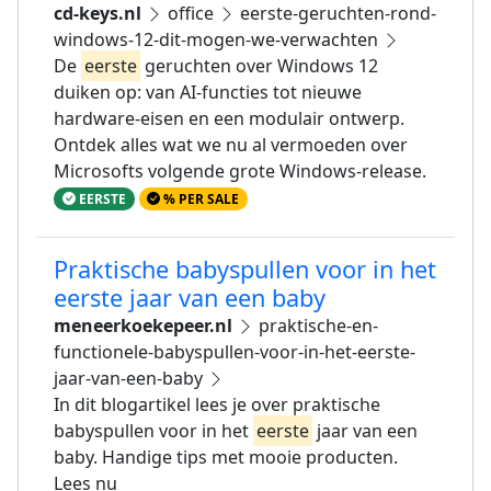
cd-keys.nl
office
eerste-geruchten-rond-
windows-12-dit-mogen-we-verwachten
De
eerste
geruchten over Windows 12
duiken op: van AI-functies tot nieuwe
hardware-eisen en een modulair ontwerp.
Ontdek alles wat we nu al vermoeden over
Microsofts volgende grote Windows-release.
EERSTE
% PER SALE
Praktische babyspullen voor in het
eerste jaar van een baby
meneerkoekepeer.nl
praktische-en-
functionele-babyspullen-voor-in-het-eerste-
jaar-van-een-baby
In dit blogartikel lees je over praktische
babyspullen voor in het
eerste
jaar van een
baby. Handige tips met mooie producten.
Lees nu