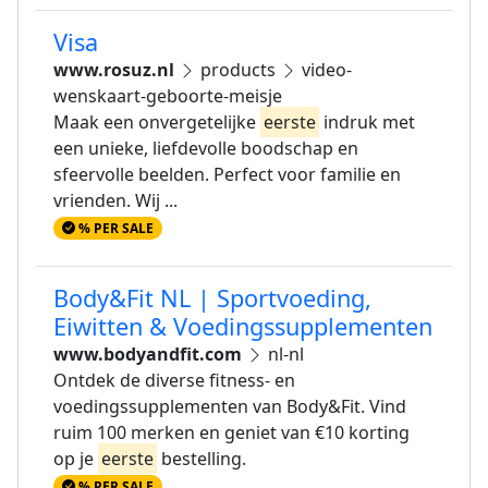
Visa
www.rosuz.nl
products
video-
wenskaart-geboorte-meisje
Maak een onvergetelijke
eerste
indruk met
een unieke, liefdevolle boodschap en
sfeervolle beelden. Perfect voor familie en
vrienden. Wij ...
% PER SALE
Body&Fit NL | Sportvoeding,
Eiwitten & Voedingssupplementen
www.bodyandfit.com
nl-nl
Ontdek de diverse fitness- en
voedingssupplementen van Body&Fit. Vind
ruim 100 merken en geniet van €10 korting
op je
eerste
bestelling.
% PER SALE