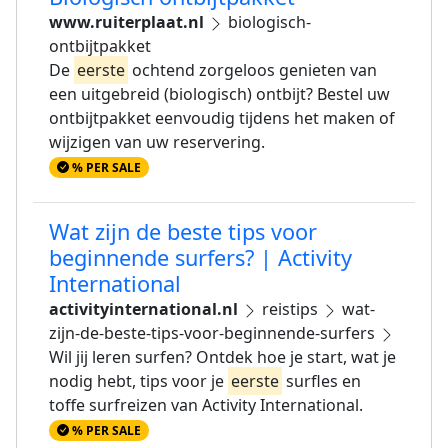
www.ruiterplaat.nl
biologisch-
ontbijtpakket
De
eerste
ochtend zorgeloos genieten van
een uitgebreid (biologisch) ontbijt? Bestel uw
ontbijtpakket eenvoudig tijdens het maken of
wijzigen van uw reservering.
% PER SALE
Wat zijn de beste tips voor
beginnende surfers? | Activity
International
activityinternational.nl
reistips
wat-
zijn-de-beste-tips-voor-beginnende-surfers
Wil jij leren surfen? Ontdek hoe je start, wat je
nodig hebt, tips voor je
eerste
surfles en
toffe surfreizen van Activity International.
% PER SALE