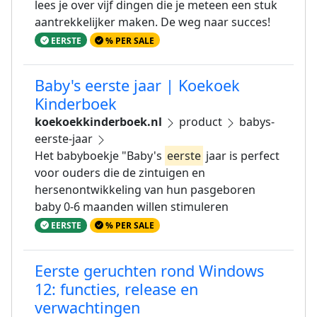
lees je over vijf dingen die je meteen een stuk
aantrekkelijker maken. De weg naar succes!
EERSTE
% PER SALE
Baby's eerste jaar | Koekoek
Kinderboek
koekoekkinderboek.nl
product
babys-
eerste-jaar
Het babyboekje "Baby's
eerste
jaar is perfect
voor ouders die de zintuigen en
hersenontwikkeling van hun pasgeboren
baby 0-6 maanden willen stimuleren
EERSTE
% PER SALE
Eerste geruchten rond Windows
12: functies, release en
verwachtingen