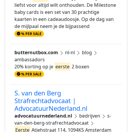
liefst voor altijd wilt onthouden. De Milestone
baby cards is een set van 30 prachtige
kaarten in een cadeaudoosje. Op de dag van
de mijlpaal neem je de bijpassend
% PER SALE
butternutbox.com
nl-nl
blog
ambassadors
20% korting op je
eerste
2 boxen
% PER SALE
S. van den Berg
Strafrechtadvocaat |
AdvocatuurNederland.nl
advocatuurnederland.nl
bedrijven
s-
van-den-berg-strafrechtadvocaat
Eerste
Atjehstraat 114, 1094KS Amsterdam