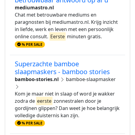
mediumastro.nl
Chat met betrouwbare mediums en
paragnosten bij mediumastro.nl. Krijg inzicht
in liefde, werk en leven met een persoonlijk
online consult.
Eerste
minuten gratis.
% PER SALE
Superzachte bamboe
slaapmaskers - bamboo stories
bamboo-stories.nl
bamboe-slaapmasker
Kom je maar niet in slaap of word je wakker
zodra de
eerste
zonnestralen door je
gordijnen glippen? Dan weet je hoe belangrijk
volledige duisternis kan zijn.
% PER SALE