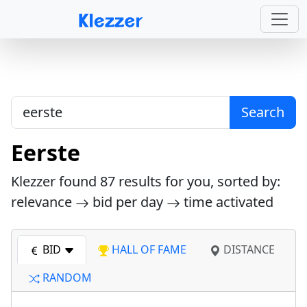
Search
Eerste
Klezzer found
87
results for you, sorted by:
relevance
bid per day
time activated
BID
HALL OF FAME
DISTANCE
RANDOM