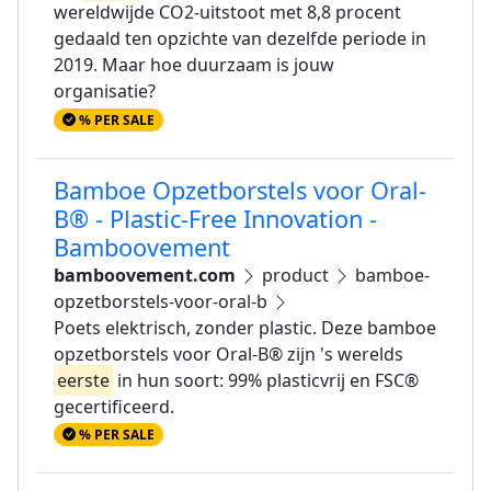
wereldwijde CO2-uitstoot met 8,8 procent
gedaald ten opzichte van dezelfde periode in
2019. Maar hoe duurzaam is jouw
organisatie?
% PER SALE
Bamboe Opzetborstels voor Oral-
B® - Plastic-Free Innovation -
Bamboovement
bamboovement.com
product
bamboe-
opzetborstels-voor-oral-b
Poets elektrisch, zonder plastic. Deze bamboe
opzetborstels voor Oral-B® zijn 's werelds
eerste
in hun soort: 99% plasticvrij en FSC®
gecertificeerd.
% PER SALE