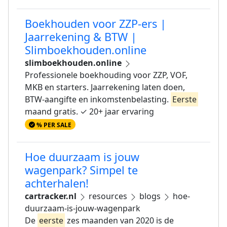
Boekhouden voor ZZP-ers |
Jaarrekening & BTW |
Slimboekhouden.online
slimboekhouden.online
Professionele boekhouding voor ZZP, VOF,
MKB en starters. Jaarrekening laten doen,
BTW-aangifte en inkomstenbelasting.
Eerste
maand gratis. ✓ 20+ jaar ervaring
% PER SALE
Hoe duurzaam is jouw
wagenpark? Simpel te
achterhalen!
cartracker.nl
resources
blogs
hoe-
duurzaam-is-jouw-wagenpark
De
eerste
zes maanden van 2020 is de