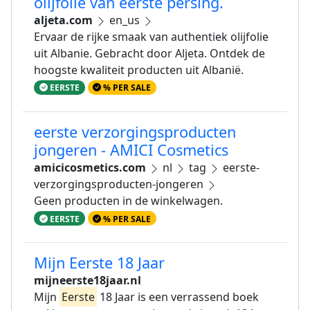
olijfolie van eerste persing.
aljeta.com
en_us
Ervaar de rijke smaak van authentiek olijfolie
uit Albanie. Gebracht door Aljeta. Ontdek de
hoogste kwaliteit producten uit Albanië.
EERSTE
% PER SALE
eerste verzorgingsproducten
jongeren - AMICI Cosmetics
amicicosmetics.com
nl
tag
eerste-
verzorgingsproducten-jongeren
Geen producten in de winkelwagen.
EERSTE
% PER SALE
Mijn Eerste 18 Jaar
mijneerste18jaar.nl
Mijn
Eerste
18 Jaar is een verrassend boek