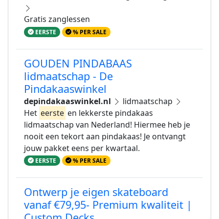
Gratis zanglessen
EERSTE
% PER SALE
GOUDEN PINDABAAS
lidmaatschap - De
Pindakaaswinkel
depindakaaswinkel.nl
lidmaatschap
Het
eerste
en lekkerste pindakaas
lidmaatschap van Nederland! Hiermee heb je
nooit een tekort aan pindakaas! Je ontvangt
jouw pakket eens per kwartaal.
EERSTE
% PER SALE
Ontwerp je eigen skateboard
vanaf €79,95- Premium kwaliteit |
Custom Decks