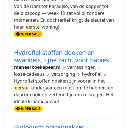
Van de Dam tot Paradiso, van de kapper tot
de bioscoop — week 19 zat vol bijzondere
momenten. En dochterlief krijgt de sleutel van
haar
eerste
woning!
% PER SALE
Hydrofiel stoffen doeken en
swaddels, fijne zacht voor babies
meneerkoekepeer.nl
verrassingen
losse-cadeaus
verzorging
hydrofiel
Hydrofiel stoffen doeken zijn vooral in het
eerste
kinderjaar een must om te hebben, en
daarom ook ontzettend fijn om te krijgen. Het
ideale kraamcadeau!
% PER SALE
Biologisch ontbijtpakket