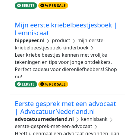
EERSTE
% PER SALE
Mijn eerste kriebelbeestjesboek |
Lemniscaat
hippepeer.nl
product
mijn-eerste-
kriebelbeestjesboek-kinderboek
Leer kriebelbeestjes kennen met vrolijke
tekeningen en tips voor jonge ontdekkers.
Perfect cadeau voor dierenliefhebbers! Shop
nu!
EERSTE
% PER SALE
Eerste gesprek met een advocaat
| AdvocatuurNederland.nl
advocatuurnederland.nl
kennisbank
eerste-gesprek-met-een-advocaat
Heeft u eenmaal een advocaat gevonden, dan