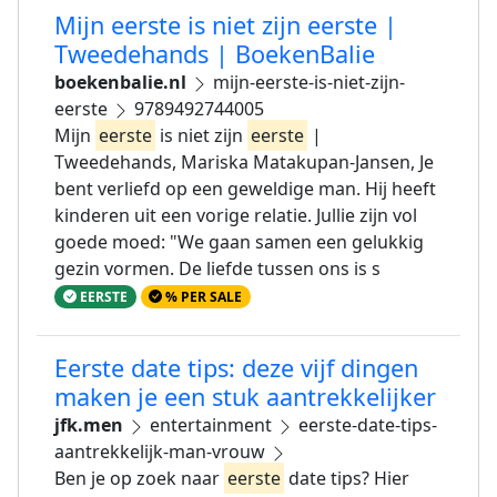
Mijn eerste is niet zijn eerste |
Tweedehands | BoekenBalie
boekenbalie.nl
mijn-eerste-is-niet-zijn-
eerste
9789492744005
Mijn
eerste
is niet zijn
eerste
|
Tweedehands, Mariska Matakupan-Jansen, Je
bent verliefd op een geweldige man. Hij heeft
kinderen uit een vorige relatie. Jullie zijn vol
goede moed: "We gaan samen een gelukkig
gezin vormen. De liefde tussen ons is s
EERSTE
% PER SALE
Eerste date tips: deze vijf dingen
maken je een stuk aantrekkelijker
jfk.men
entertainment
eerste-date-tips-
aantrekkelijk-man-vrouw
Ben je op zoek naar
eerste
date tips? Hier