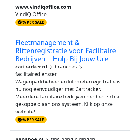
www.vindiqoffice.com
VindiQ Office
% PER SALE
Fleetmanagement &
Rittenregistratie voor Facilitaire
Bedrijven | Hulp Bij Jouw Ure
cartracker.nl
branches
facilitairediensten
Wagenparkbeheer en kilometerregistratie is
nu nog eenvoudiger met Cartracker.
Meerdere facilitaire bedrijven hebben zich al
gekoppeld aan ons systeem. Kijk op onze
website!
% PER SALE
bababoe.nl
tips-handleidingen