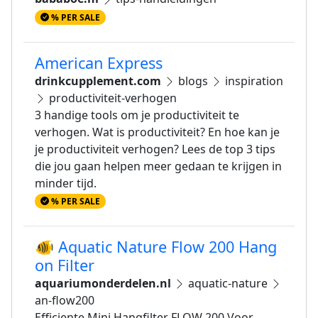
% PER SALE
American Express
drinkcupplement.com
blogs
inspiration
productiviteit-verhogen
3 handige tools om je productiviteit te
verhogen. Wat is productiviteit? En hoe kan je
je productiviteit verhogen? Lees de top 3 tips
die jou gaan helpen meer gedaan te krijgen in
minder tijd.
% PER SALE
🐠 Aquatic Nature Flow 200 Hang
on Filter
aquariumonderdelen.nl
aquatic-nature
an-flow200
Efficiente Mini Hangfilter FLOW 200 Voor