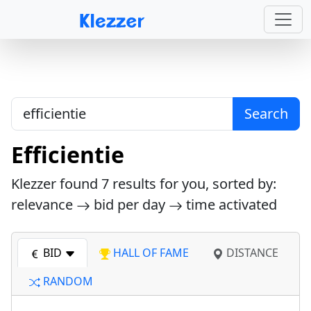
Search
Efficientie
Klezzer found
7
results for you, sorted by:
relevance
bid per day
time activated
BID
HALL OF FAME
DISTANCE
RANDOM