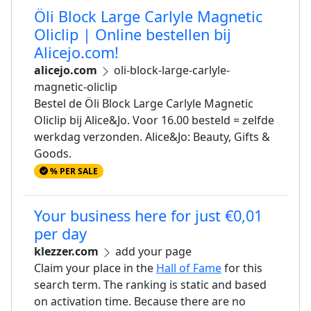
Öli Block Large Carlyle Magnetic
Oliclip | Online bestellen bij
Alicejo.com!
alicejo.com
oli-block-large-carlyle-
magnetic-oliclip
Bestel de Öli Block Large Carlyle Magnetic
Oliclip bij Alice&Jo. Voor 16.00 besteld = zelfde
werkdag verzonden. Alice&Jo: Beauty, Gifts &
Goods.
% PER SALE
Your business here for just €0,01
per day
klezzer.com
add your page
Claim your place in the
Hall of Fame
for this
search term. The ranking is static and based
on activation time. Because there are no