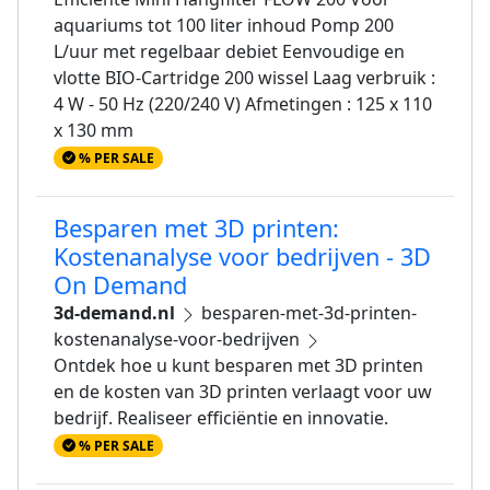
aquariums tot 100 liter inhoud Pomp 200
L/uur met regelbaar debiet Eenvoudige en
vlotte BIO-Cartridge 200 wissel Laag verbruik :
4 W - 50 Hz (220/240 V) Afmetingen : 125 x 110
x 130 mm
% PER SALE
Besparen met 3D printen:
Kostenanalyse voor bedrijven - 3D
On Demand
3d-demand.nl
besparen-met-3d-printen-
kostenanalyse-voor-bedrijven
Ontdek hoe u kunt besparen met 3D printen
en de kosten van 3D printen verlaagt voor uw
bedrijf. Realiseer efficiëntie en innovatie.
% PER SALE