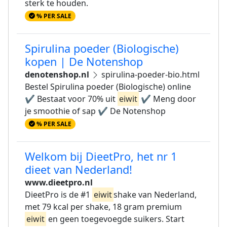
sterk te houden.
% PER SALE
Spirulina poeder (Biologische)
kopen | De Notenshop
denotenshop.nl
spirulina-poeder-bio.html
Bestel Spirulina poeder (Biologische) online
✔ Bestaat voor 70% uit
eiwit
✔ Meng door
je smoothie of sap ✔ De Notenshop
% PER SALE
Welkom bij DieetPro, het nr 1
dieet van Nederland!
www.dieetpro.nl
DieetPro is de #1
eiwit
shake van Nederland,
met 79 kcal per shake, 18 gram premium
eiwit
en geen toegevoegde suikers. Start