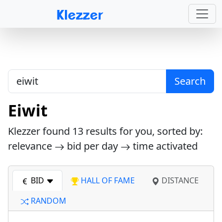
Search
Eiwit
Klezzer found
13
results for you, sorted by:
relevance
bid per day
time activated
BID
HALL OF FAME
DISTANCE
RANDOM