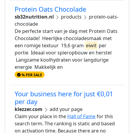
Protein Oats Chocolade
sb32nutrition.nl
products
protein-oats-
chocolade
De perfecte start van je dag met Protein Oats
Chocolade! Heerlijke chocoladesmaak met
een romige textuur 19,6 gram
eiwit
per
portie Ideaal voor spieropbouw en herstel
Langzame koolhydraten voor langdurige
energie Makkelijk en
% PER SALE
Your business here for just €0,01
per day
klezzer.com
add your page
Claim your place in the
Hall of Fame
for this
search term. The ranking is static and based
on activation time. Because there are no