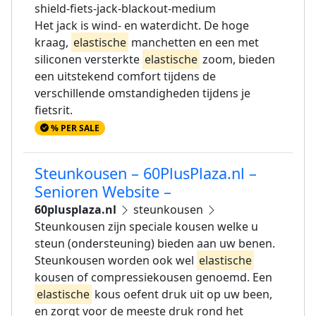
shield-fiets-jack-blackout-medium
Het jack is wind- en waterdicht. De hoge
kraag,
elastische
manchetten en een met
siliconen versterkte
elastische
zoom, bieden
een uitstekend comfort tijdens de
verschillende omstandigheden tijdens je
fietsrit.
% PER SALE
Steunkousen – 60PlusPlaza.nl –
Senioren Website –
60plusplaza.nl
steunkousen
Steunkousen zijn speciale kousen welke u
steun (ondersteuning) bieden aan uw benen.
Steunkousen worden ook wel
elastische
kousen of compressiekousen genoemd. Een
elastische
kous oefent druk uit op uw been,
en zorgt voor de meeste druk rond het