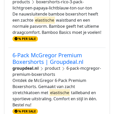
products
boxershorts-rico-3-pack-
lichtgroen-papaya-lichtblauw-ton-sur-ton
De nauwsluitende bamboe boxershort heeft
een zachte
elastische
waistband en een
normale pasvorm. Bamboe geeft het ultieme
draagcomfort. Bamboo Basics moet je voelen!
% PER SALE
6-Pack McGregor Premium
Boxershorts | Groupdeal.nl
groupdeal.nl
product
6-pack-mcgregor-
premium-boxershorts
Ontdek de McGregor 6-Pack Premium
Boxershorts. Gemaakt van zacht
stretchkatoen met
elastische
tailleband en
sportieve uitstraling. Comfort en stijl in één.
Bestel nu!
% PER SALE