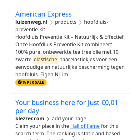
American Express
luizenweg.nl
products
hoofdluis-
preventie-kit
Hoofdluis Preventie Kit – Natuurlijk & Effectief
Onze Hoofdluis Preventie Kit combineert
100% pure, onbewerkte tea tree olie met 10
zwarte
elastische
haarelastiekjes voor een
eenvoudige en natuurlijke bescherming tegen
hoofdluis. Eigen NL im
% PER SALE
Your business here for just €0,01
per day
klezzer.com
add your page
Claim your place in the
Hall of Fame
for this
search term. The ranking is static and based