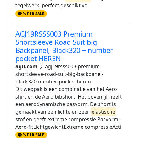
tegelwerk, perfect geschikt vo
% PER SALE
AGJ19RSSS003 Premium
Shortsleeve Road Suit big
Backpanel, Black320 + number
pocket HEREN -
agu.com
agj19rsss003-premium-
shortsleeve-road-suit-big-backpanel-
black320-number-pocket-heren
Dit wegpak is een combinatie van het Aero
shirt en de Aero bibshort. Het bovenlijf heeft
een aerodynamische pasvorm. De short is
gemaakt van een lichte en zeer
elastische
stof en geeft extreme compressie.Pasvorm:
Aero-fitLichtgewichtExtreme compressieActi
% PER SALE