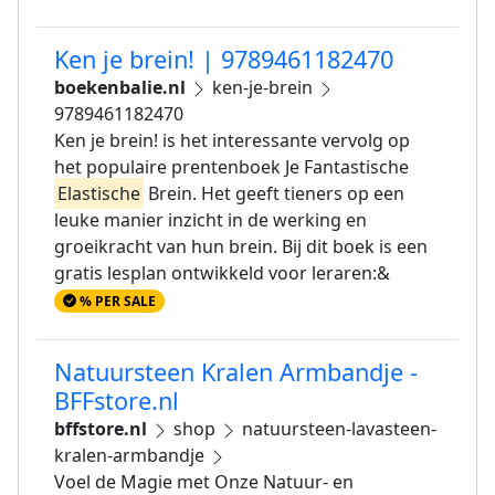
Ken je brein! | 9789461182470
boekenbalie.nl
ken-je-brein
9789461182470
Ken je brein! is het interessante vervolg op
het populaire prentenboek Je Fantastische
Elastische
Brein. Het geeft tieners op een
leuke manier inzicht in de werking en
groeikracht van hun brein. Bij dit boek is een
gratis lesplan ontwikkeld voor leraren:&
% PER SALE
Natuursteen Kralen Armbandje -
BFFstore.nl
bffstore.nl
shop
natuursteen-lavasteen-
kralen-armbandje
Voel de Magie met Onze Natuur- en