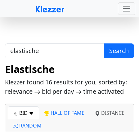
Search
Elastische
Klezzer found
16
results for you, sorted by:
relevance
bid per day
time activated
BID
HALL OF FAME
DISTANCE
RANDOM