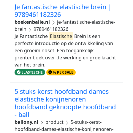
Je fantastische elastische brein |
9789461182326
boekenbalie.nl
je-fantastische-elastische-
brein
9789461182326
Je Fantastische
Elastische
Brein is een
perfecte introductie op de ontwikkeling van
een groeimindset. Een toegankelijk
prentenboek over de werking en groeikracht
van het brein.
ELASTISCHE
% PER SALE
5 stuks kerst hoofdband dames
elastische konijnenoren
hoofdband geknoopte hoofdband
- ball
ballony.nl
product
5-stuks-kerst-
hoofdband-dames-elastische-konijnenoren-