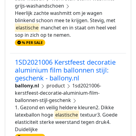
grijs-washandschoen
Heerlijk zachte washmitt om je wagen
blinkend schoon mee te krijgen. Stevig, met
elastische
manchet en in staat om heel veel
sop in zich op te nemen.
% PER SALE
1SD2021006 Kerstfeest decoratie
aluminium film ballonnen stijl:
geschenk - ballony.nl
ballony.nl
product
1sd2021006-
kerstfeest-decoratie-aluminium-film-
ballonnen-stijl-geschenk
1. Gezond en veilig heldere kleuren2. Dikke
latexballon hoge
elastische
textuur3. Goede
elasticiteit sterke weerstand tegen druk4.
Duidelijke