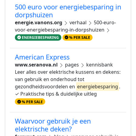
500 euro voor energiebesparing in
dorpshuizen
energie.vanons.org
verhaal
500-euro-
voor-energiebesparing-in-dorpshuizen
ENERGIEBESPARING
% PER SALE
American Express
www.seranova.nl
pages
kennisbank
Leer alles over elektrische kussens en dekens:
van gebruik en onderhoud tot
gezondheidsvoordelen en
energiebesparing
.
✓ Praktische tips & duidelijke uitleg
% PER SALE
Waarvoor gebruik je een
elektrische deken?