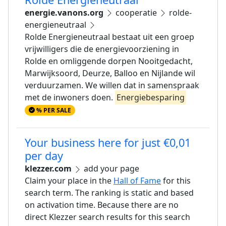
energie.vanons.org
cooperatie
rolde-
energieneutraal
Rolde Energieneutraal bestaat uit een groep
vrijwilligers die de energievoorziening in
Rolde en omliggende dorpen Nooitgedacht,
Marwijksoord, Deurze, Balloo en Nijlande wil
verduurzamen. We willen dat in samenspraak
met de inwoners doen.
Energiebesparing
% PER SALE
Your business here for just €0,01
per day
klezzer.com
add your page
Claim your place in the
Hall of Fame
for this
search term. The ranking is static and based
on activation time. Because there are no
direct Klezzer search results for this search