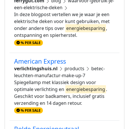
ferrygut.com
blog
waarvoor-gebruik-je-
een-elektrische-deken
In deze blogpost vertellen we je waar je een
elektrische deken voor kunt gebruiken, met
onder andere tips over
energiebesparing
,
ontspanning en spierherstel.
% PER SALE
American Express
verlichtingshuis.nl
products
betec-
leuchten-manufactur-make-up-7
Spiegellamp met klassiek design voor
optimale verlichting en
energiebesparing
.
Geschikt voor badkamers, inclusief gratis
verzending en 14 dagen retour.
% PER SALE
Rolde Energieneutraal