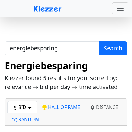
Search
Energiebesparing
Klezzer found
5
results for you, sorted by:
relevance
bid per day
time activated
BID
HALL OF FAME
DISTANCE
RANDOM