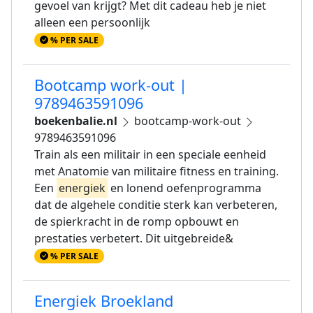
gevoel van krijgt? Met dit cadeau heb je niet
alleen een persoonlijk
% PER SALE
Bootcamp work-out |
9789463591096
boekenbalie.nl
bootcamp-work-out
9789463591096
Train als een militair in een speciale eenheid
met Anatomie van militaire fitness en training.
Een
energiek
en lonend oefenprogramma
dat de algehele conditie sterk kan verbeteren,
de spierkracht in de romp opbouwt en
prestaties verbetert. Dit uitgebreide&
% PER SALE
Energiek Broekland