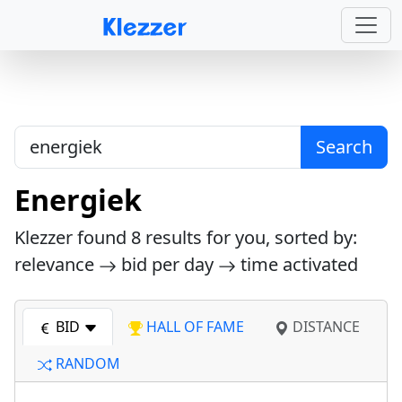
Search
Energiek
Klezzer found
8
results for you, sorted by:
relevance
bid per day
time activated
BID
HALL OF FAME
DISTANCE
RANDOM