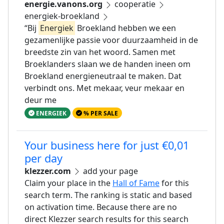
energie.vanons.org
cooperatie
energiek-broekland
“Bij
Energiek
Broekland hebben we een
gezamenlijke passie voor duurzaamheid in de
breedste zin van het woord. Samen met
Broeklanders slaan we de handen ineen om
Broekland energieneutraal te maken. Dat
verbindt ons. Met mekaar, veur mekaar en
deur me
ENERGIEK
% PER SALE
Your business here for just €0,01
per day
klezzer.com
add your page
Claim your place in the
Hall of Fame
for this
search term. The ranking is static and based
on activation time. Because there are no
direct Klezzer search results for this search