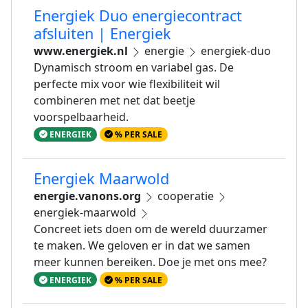
Energiek Duo energiecontract
afsluiten | Energiek
www.energiek.nl
energie
energiek-duo
Dynamisch stroom en variabel gas. De
perfecte mix voor wie flexibiliteit wil
combineren met net dat beetje
voorspelbaarheid.
ENERGIEK
% PER SALE
Energiek Maarwold
energie.vanons.org
cooperatie
energiek-maarwold
Concreet iets doen om de wereld duurzamer
te maken. We geloven er in dat we samen
meer kunnen bereiken. Doe je met ons mee?
ENERGIEK
% PER SALE