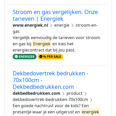
Stroom en gas vergelijken. Onze
tarieven | Energiek
www.energiek.nl
energie
stroom-en-
gas
Vergelijk eenvoudig de tarieven voor stroom
en gas bij
Energiek
en kies het
energiecontract dat bij jou past.
ENERGIEK
% PER SALE
Dekbedovertrek bedrukken -
70x100cm -
Dekbedbedrukken.com
dekbedbedrukken.com
product
dekbedovertrek-bedrukken-70x100cm
Een goede nachtrust voor de kids? Een
presentje waar je een uitgerust en
energiek