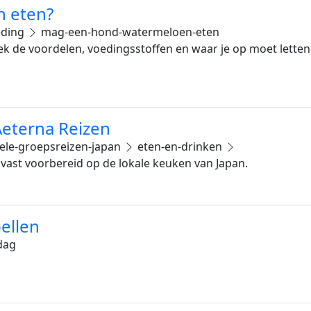
 eten?
ding
mag-een-hond-watermeloen-eten
ek de voordelen, voedingsstoffen en waar je op moet letten 
Aeterna Reizen
ele-groepsreizen-japan
eten-en-drinken
lvast voorbereid op de lokale keuken van Japan.
ellen
dag