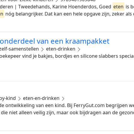
nderen | Tweedehands, Karine Hoenderdos, Goed
eten
is b
en
nóg belangrijker. Dat kan een hele opgave zijn, zeker als
s onderdeel van een kraampakket
zelf-samenstellen
eten-drinken
ekepeer vind je bakjes, bordjes en silicone slabbers speci
by-kind
eten-en-drinken
de ontwikkeling van een kind. Bij FerryGut.com begrijpen 
ie niet alleen veilig zijn, maar ook bijdragen aan de gezo