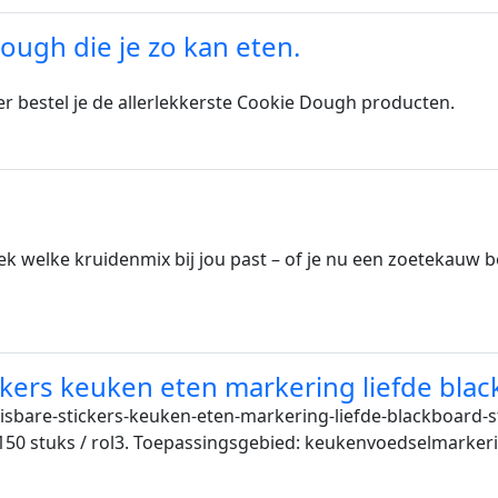
ough die je zo kan eten.
r bestel je de allerlekkerste Cookie Dough producten.
ek welke kruidenmix bij jou past – of je nu een zoetekauw b
kers keuken eten markering liefde blac
isbare-stickers-keuken-eten-markering-liefde-blackboard-
: 150 stuks / rol3. Toepassingsgebied: keukenvoedselmarkeri