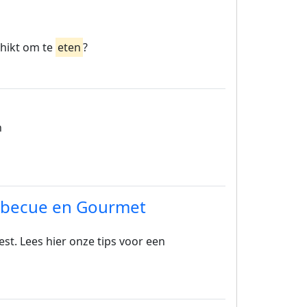
chikt om te
eten
?
n
arbecue en Gourmet
t. Lees hier onze tips voor een