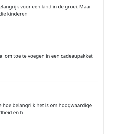
elangrijk voor een kind in de groei. Maar
 die kinderen
aal om toe te voegen in een cadeaupakket
we hoe belangrijk het is om hoogwaardige
ndheid en h