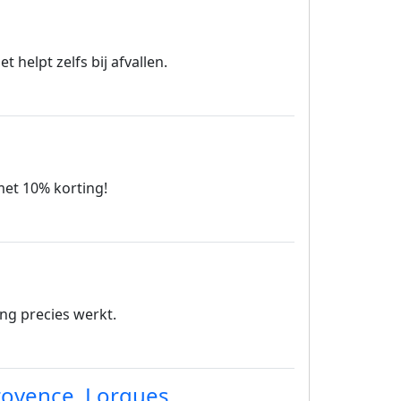
 helpt zelfs bij afvallen.
 met 10% korting!
ng precies werkt.
ovence, Lorgues