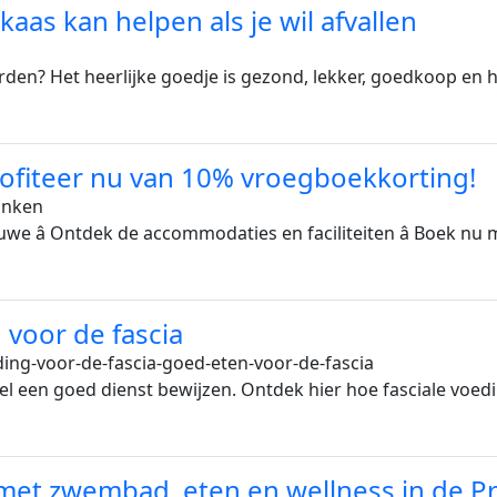
as kan helpen als je wil afvallen
den? Het heerlijke goedje is gezond, lekker, goedkoop en het
ofiteer nu van 10% vroegboekkorting!
inken
luwe â Ontdek de accommodaties en faciliteiten â Boek nu
 voor de fascia
ing-voor-de-fascia-goed-eten-voor-de-fascia
el een goed dienst bewijzen. Ontdek hier hoe fasciale voedi
t zwembad, eten en wellness in de Pr