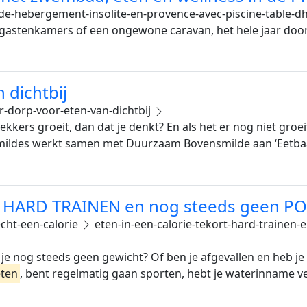
de-hebergement-insolite-en-provence-avec-piscine-table-dh
 gastenkamers of een ongewone caravan, het hele jaar doo
 dichtbij
-dorp-voor-eten-van-dichtbij
ekkers groeit, dan dat je denkt? En als het er nog niet gro
mildes werkt samen met Duurzaam Bovensmilde aan ‘Eetbaa
T, HARD TRAINEN en nog steeds geen 
echt-een-calorie
eten-in-een-calorie-tekort-hard-trainen-
s je nog steeds geen gewicht? Of ben je afgevallen en heb 
eten
, bent regelmatig gaan sporten, hebt je waterinname ve