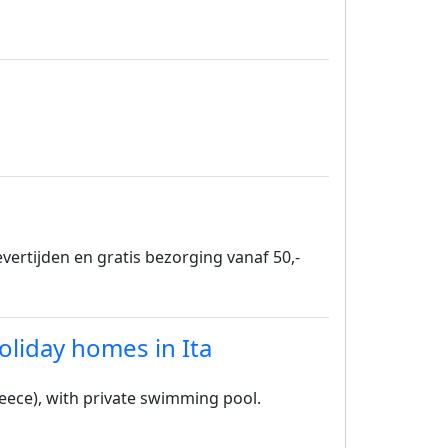
levertijden en gratis bezorging vanaf 50,-
holiday homes in Ita
Greece), with private swimming pool.