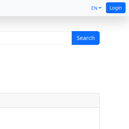
Login
EN
Search