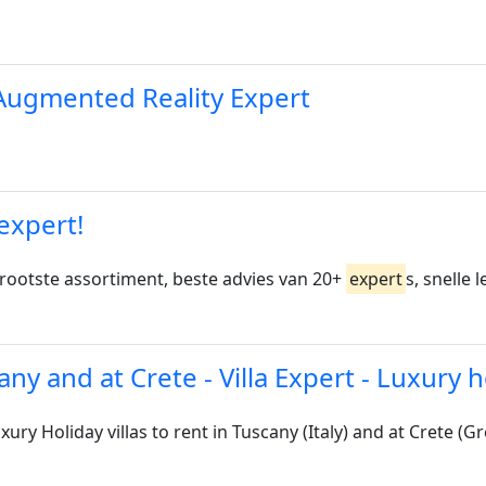
Augmented Reality Expert
expert!
grootste assortiment, beste advies van 20+
expert
s, snelle 
cany and at Crete - Villa Expert - Luxury 
uxury Holiday villas to rent in Tuscany (Italy) and at Crete (