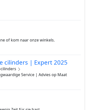
ine of kom naar onze winkels.
 cilinders | Expert 2025
cilinders
oogwaardige Service | Advies op Maat
nig Zeit für sie hast.