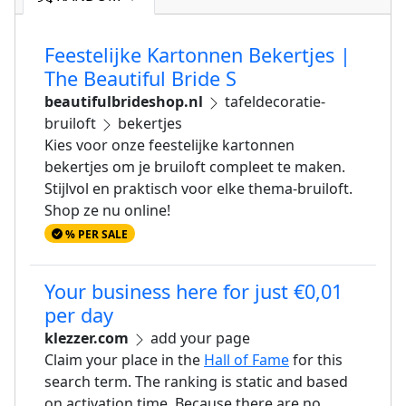
Feestelijke Kartonnen Bekertjes |
The Beautiful Bride S
beautifulbrideshop.nl
tafeldecoratie-
bruiloft
bekertjes
Kies voor onze feestelijke kartonnen
bekertjes om je bruiloft compleet te maken.
Stijlvol en praktisch voor elke thema-bruiloft.
Shop ze nu online!
% PER SALE
Your business here for just €0,01
per day
klezzer.com
add your page
Claim your place in the
Hall of Fame
for this
search term. The ranking is static and based
on activation time. Because there are no