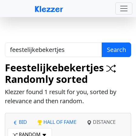
Search
Feestelijkebekertjes
Randomly sorted
Klezzer found
1
result for you, sorted by
relevance and then random.
BID
HALL OF FAME
DISTANCE
RANDOM