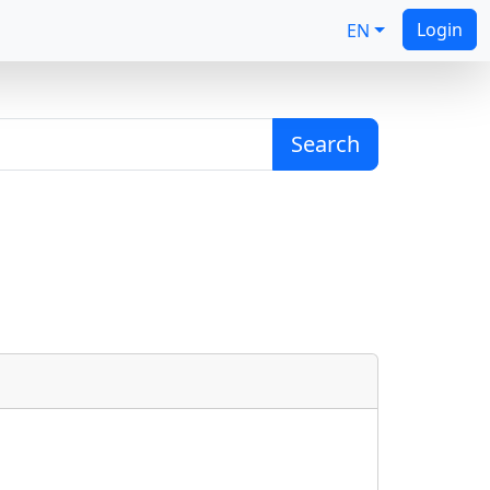
Login
EN
Search