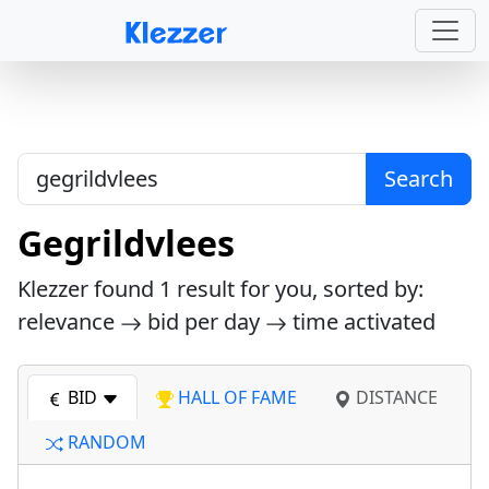
Search
Gegrildvlees
Klezzer found
1
result for you, sorted by:
relevance
bid per day
time activated
BID
HALL OF FAME
DISTANCE
RANDOM