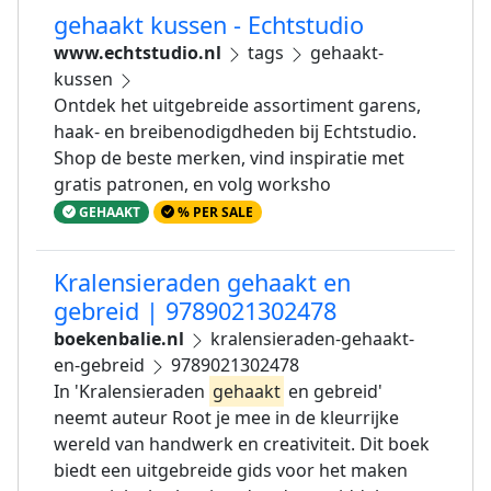
gehaakt kussen - Echtstudio
www.echtstudio.nl
tags
gehaakt-
kussen
Ontdek het uitgebreide assortiment garens,
haak- en breibenodigdheden bij Echtstudio.
Shop de beste merken, vind inspiratie met
gratis patronen, en volg worksho
GEHAAKT
% PER SALE
Kralensieraden gehaakt en
gebreid | 9789021302478
boekenbalie.nl
kralensieraden-gehaakt-
en-gebreid
9789021302478
In 'Kralensieraden
gehaakt
en gebreid'
neemt auteur Root je mee in de kleurrijke
wereld van handwerk en creativiteit. Dit boek
biedt een uitgebreide gids voor het maken