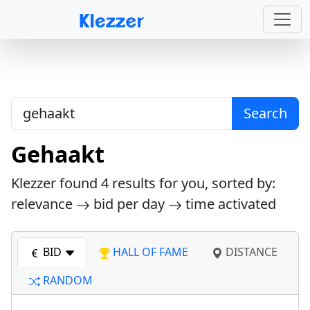
Search
Gehaakt
Klezzer found
4
results for you, sorted by:
relevance
bid per day
time activated
BID
HALL OF FAME
DISTANCE
RANDOM