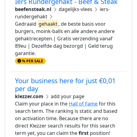
Iers Rundergehakt - Beef & Steak
beefensteak.nl
dagelijks-vlees
iers-
rundergehakt
Gedraaid
gehaakt
, de beste basis voor
burgers, moink-balls en alle andere andere
gehaktrecepten.| Gratis verzending vanaf
89eu | Dezelfde dag bezorgd | Geld terug
garantie.
% PER SALE
Your business here for just €0,01
per day
klezzer.com
add your page
Claim your place in the
Hall of Fame
for this
search term. The ranking is static and based
on activation time. Because there are no
direct Klezzer search results for this search
term yet, you can claim the
first
position!