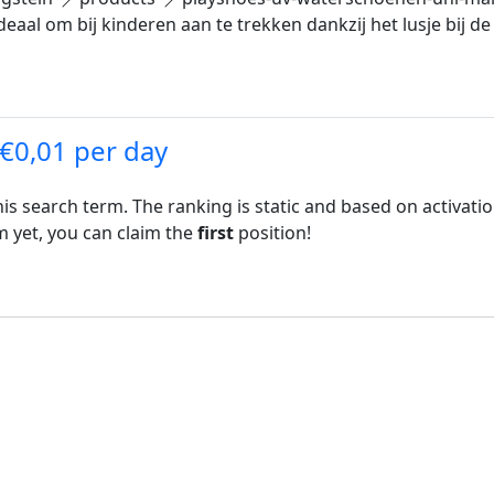
aal om bij kinderen aan te trekken dankzij het lusje bij de
 €0,01 per day
his search term. The ranking is static and based on activati
rm yet, you can claim the
first
position!