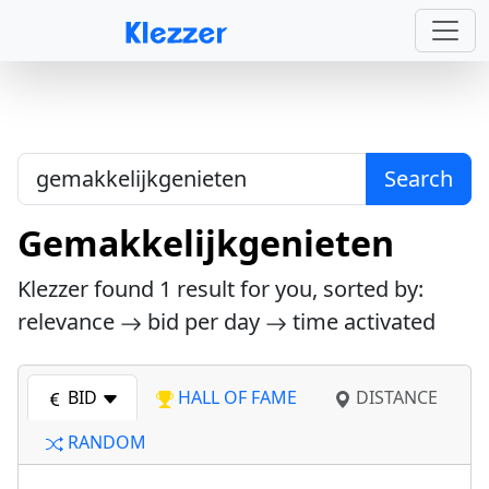
Search
Gemakkelijkgenieten
Klezzer found
1
result for you, sorted by:
relevance
bid per day
time activated
BID
HALL OF FAME
DISTANCE
RANDOM