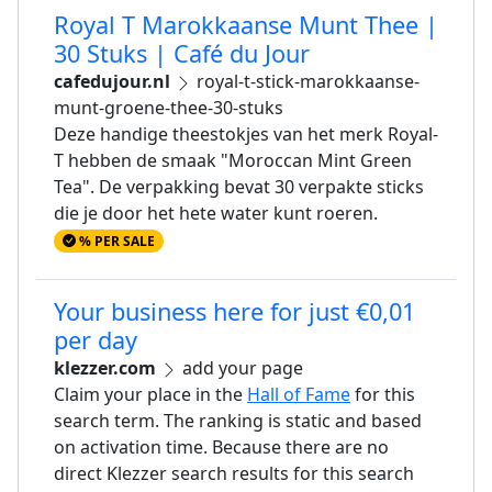
Royal T Marokkaanse Munt Thee |
30 Stuks | Café du Jour
cafedujour.nl
royal-t-stick-marokkaanse-
munt-groene-thee-30-stuks
Deze handige theestokjes van het merk Royal-
T hebben de smaak "Moroccan Mint Green
Tea". De verpakking bevat 30 verpakte sticks
die je door het hete water kunt roeren.
% PER SALE
Your business here for just €0,01
per day
klezzer.com
add your page
Claim your place in the
Hall of Fame
for this
search term. The ranking is static and based
on activation time. Because there are no
direct Klezzer search results for this search