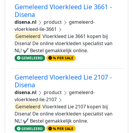
Gemeleerd Vloerkleed Lie 3661 -
Disena
disena.nl
product
gemeleerd-
vloerkleed-lie-3661
Gemeleerd
Vloerkleed Lie 3661 kopen bij
Disena! De online vloerkleden specialist van
NL! ✔ Bestel gemakkelijk online.
GEMELEERD
% PER SALE
Gemeleerd Vloerkleed Lie 2107 -
Disena
disena.nl
product
gemeleerd-
vloerkleed-lie-2107
Gemeleerd
Vloerkleed Lie 2107 kopen bij
Disena! De online vloerkleden specialist van
NL! ✔ Bestel gemakkelijk online.
GEMELEERD
% PER SALE