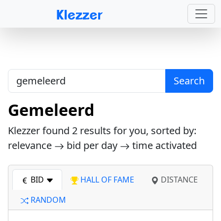
Search
Gemeleerd
Klezzer found
2
results for you, sorted by:
relevance
bid per day
time activated
BID
HALL OF FAME
DISTANCE
RANDOM