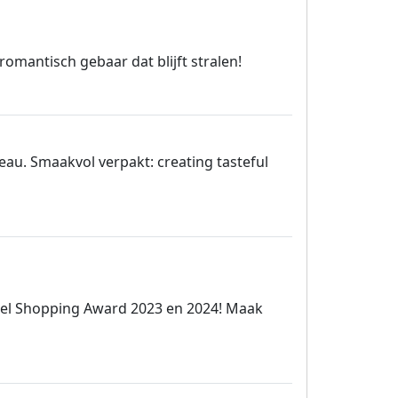
romantisch gebaar dat blijft stralen!
au. Smaakvol verpakt: creating tasteful
kel Shopping Award 2023 en 2024! Maak