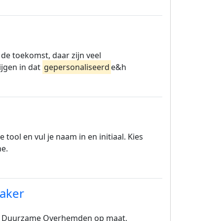
de toekomst, daar zijn veel
ijgen in dat
gepersonaliseerd
e&h
 tool en vul je naam in en initiaal. Kies
ne.
aker
54. Duurzame Overhemden op maat,