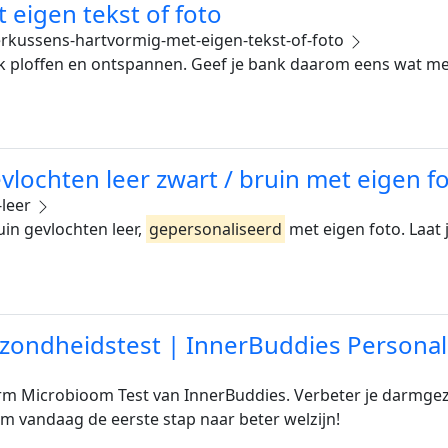
 eigen tekst of foto
erkussens-hartvormig-met-eigen-tekst-of-foto
k ploffen en ontspannen. Geef je bank daarom eens wat m
ochten leer zwart / bruin met eigen f
-leer
in gevlochten leer,
gepersonaliseerd
met eigen foto. Laat
ondheidstest | InnerBuddies Personali
rm Microbioom Test van InnerBuddies. Verbeter je darmg
m vandaag de eerste stap naar beter welzijn!