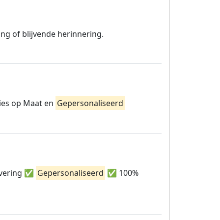
ng of blijvende herinnering.
vies op Maat en
Gepersonaliseerd
levering ✅
Gepersonaliseerd
✅ 100%