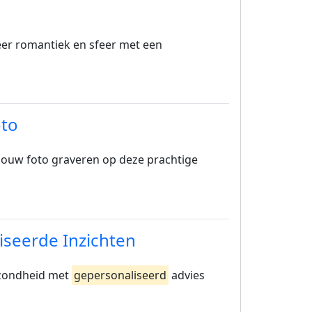
eer romantiek en sfeer met een
oto
 jouw foto graveren op deze prachtige
seerde Inzichten
ezondheid met
gepersonaliseerd
advies