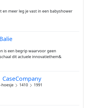
at en meer leg je vast in een babyshower
Balie
en is een begrip waarvoor geen
schaal dit actuele innovatiethem&
| | CaseCompany
-hoesje
1410
1991