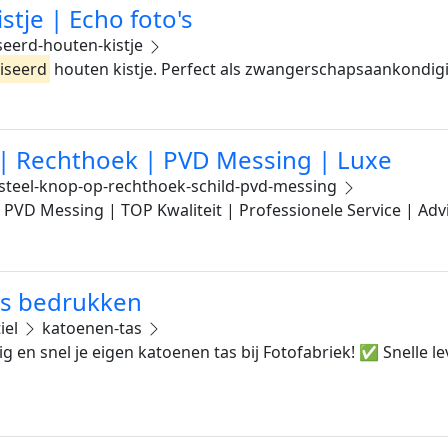
tje | Echo foto's
eerd-houten-kistje
iseerd
houten kistje. Perfect als zwangerschapsaankondigi
d | Rechthoek | PVD Messing | Luxe
steel-knop-op-rechthoek-schild-pvd-messing
| PVD Messing | TOP Kwaliteit | Professionele Service | Ad
as bedrukken
iel
katoenen-tas
g en snel je eigen katoenen tas bij Fotofabriek! ✅ Snelle 