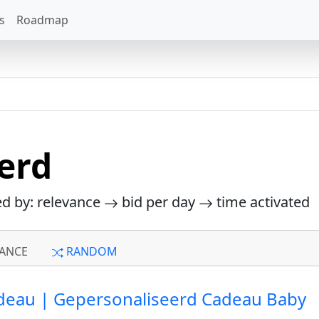
s
Roadmap
erd
ed by: relevance
bid per day
time activated
ANCE
RANDOM
deau | Gepersonaliseerd Cadeau Baby