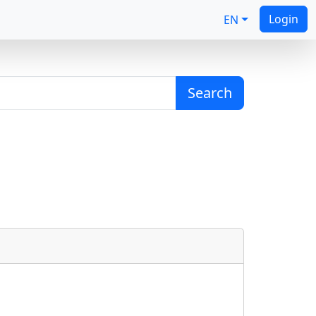
Login
EN
Search