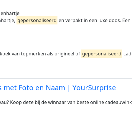
zenhartje
nhartje,
gepersonaliseerd
en verpakt in een luxe doos. Een 
koek van topmerken als origineel of
gepersonaliseerd
cade
 met Foto en Naam | YourSurprise
au? Koop deze bij de winnaar van beste online cadeauwin