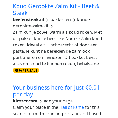
Koud Gerookte Zalm Kit - Beef &
Steak
beefensteak.nl
pakketten
koude-
gerookte-zalm-kit
Zalm kun je zowel warm als koud roken. Met
dit pakket kun je heerlijke Noorse Zalm koud
roken. Ideaal als lunchgerecht of door een
pasta. Je kunt na bereiden de zalm ook
portioneren en invriezen. Dit pakket bevat
alles om koud te kunnen roken, behalve de
% PER SALE
Your business here for just €0,01
per day
klezzer.com
add your page
Claim your place in the
Hall of Fame
for this
search term. The ranking is static and based