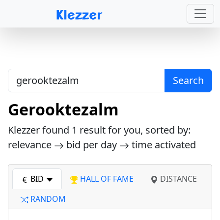
Search
Gerooktezalm
Klezzer found
1
result for you, sorted by:
relevance
bid per day
time activated
BID
HALL OF FAME
DISTANCE
RANDOM