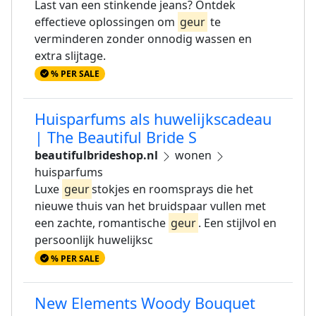
Last van een stinkende jeans? Ontdek
effectieve oplossingen om
geur
te
verminderen zonder onnodig wassen en
extra slijtage.
% PER SALE
Huisparfums als huwelijkscadeau
| The Beautiful Bride S
beautifulbrideshop.nl
wonen
huisparfums
Luxe
geur
stokjes en roomsprays die het
nieuwe thuis van het bruidspaar vullen met
een zachte, romantische
geur
. Een stijlvol en
persoonlijk huwelijksc
% PER SALE
New Elements Woody Bouquet