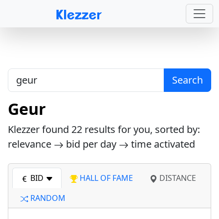
Search
Geur
Klezzer found
22
results for you, sorted by:
relevance
bid per day
time activated
BID
HALL OF FAME
DISTANCE
RANDOM