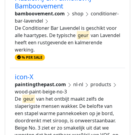
Bamboovement
bamboovement.com
shop
conditioner-
bar-lavendel
De Conditioner Bar Lavendel is geschikt voor
alle haartypes. De typische
geur
van Lavendel
heeft een rustgevende en kalmerende
werking.
% PER SALE
icon-X
paintingthepast.com
nl-nl
products
wood-paint-beige-no-3
De
geur
van het ontbijt maakt zelfs de
slaperigste mensen wakker. De belofte van
een stapel warme pannekoeken op je bord,
doordrenkt met siroop, is onweerstaanbaar.
Beige No. 3 ziet er zo smakelijk uit dat we