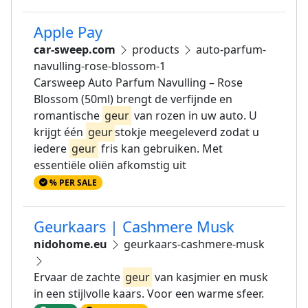
Apple Pay
car-sweep.com
products
auto-parfum-
navulling-rose-blossom-1
Carsweep Auto Parfum Navulling – Rose
Blossom (50ml) brengt de verfijnde en
romantische
geur
van rozen in uw auto. U
krijgt één
geur
stokje meegeleverd zodat u
iedere
geur
fris kan gebruiken. Met
essentiële oliën afkomstig uit
% PER SALE
Geurkaars | Cashmere Musk
nidohome.eu
geurkaars-cashmere-musk
Ervaar de zachte
geur
van kasjmier en musk
in een stijlvolle kaars. Voor een warme sfeer.