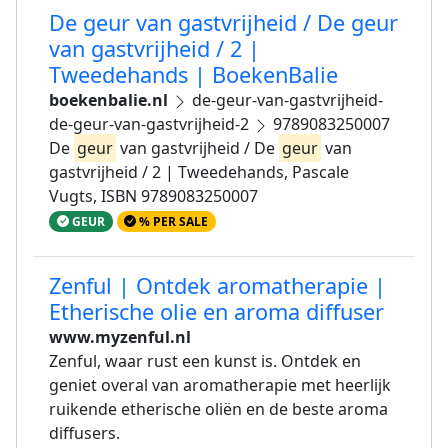
De geur van gastvrijheid / De geur
van gastvrijheid / 2 |
Tweedehands | BoekenBalie
boekenbalie.nl
de-geur-van-gastvrijheid-
de-geur-van-gastvrijheid-2
9789083250007
De
geur
van gastvrijheid / De
geur
van
gastvrijheid / 2 | Tweedehands, Pascale
Vugts, ISBN 9789083250007
GEUR
% PER SALE
Zenful | Ontdek aromatherapie |
Etherische olie en aroma diffuser
www.myzenful.nl
Zenful, waar rust een kunst is. Ontdek en
geniet overal van aromatherapie met heerlijk
ruikende etherische oliën en de beste aroma
diffusers.