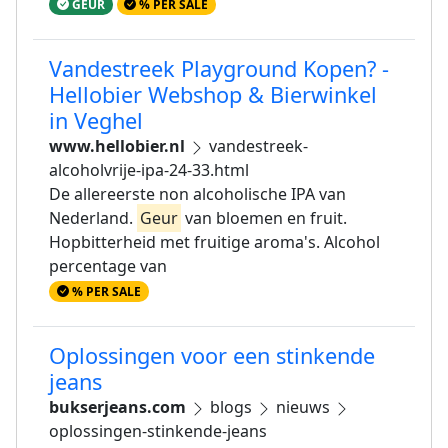
GEUR
% PER SALE
Vandestreek Playground Kopen? -
Hellobier Webshop & Bierwinkel
in Veghel
www.hellobier.nl
vandestreek-
alcoholvrije-ipa-24-33.html
De allereerste non alcoholische IPA van
Nederland.
Geur
van bloemen en fruit.
Hopbitterheid met fruitige aroma's. Alcohol
percentage van
% PER SALE
Oplossingen voor een stinkende
jeans
bukserjeans.com
blogs
nieuws
oplossingen-stinkende-jeans