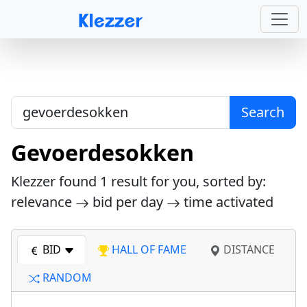
Search
Gevoerdesokken
Klezzer found
1
result for you, sorted by:
relevance
bid per day
time activated
BID
HALL OF FAME
DISTANCE
RANDOM