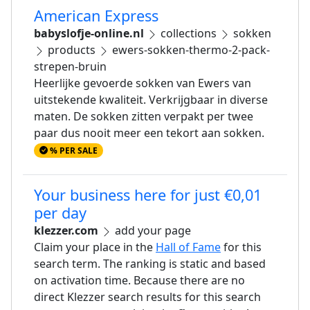
American Express
babyslofje-online.nl
collections
sokken
products
ewers-sokken-thermo-2-pack-
strepen-bruin
Heerlijke gevoerde sokken van Ewers van
uitstekende kwaliteit. Verkrijgbaar in diverse
maten. De sokken zitten verpakt per twee
paar dus nooit meer een tekort aan sokken.
% PER SALE
Your business here for just €0,01
per day
klezzer.com
add your page
Claim your place in the
Hall of Fame
for this
search term. The ranking is static and based
on activation time. Because there are no
direct Klezzer search results for this search