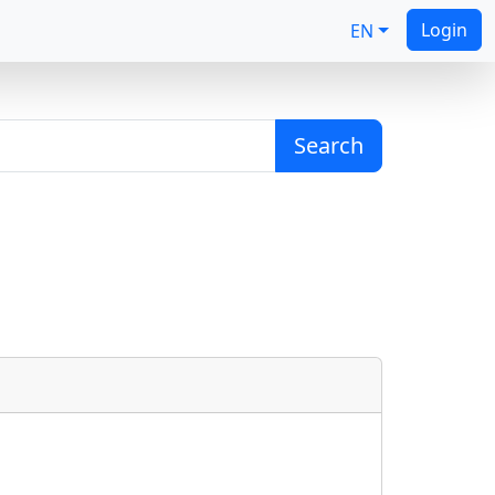
Login
EN
Search