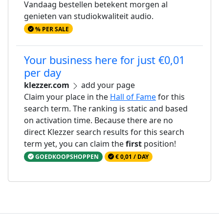
Vandaag bestellen betekent morgen al
genieten van studiokwaliteit audio.
% PER SALE
Your business here for just €0,01
per day
klezzer.com
add your page
Claim your place in the
Hall of Fame
for this
search term. The ranking is static and based
on activation time. Because there are no
direct Klezzer search results for this search
term yet, you can claim the
first
position!
GOEDKOOPSHOPPEN
€ 0,01 / DAY