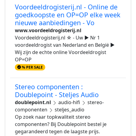
Voordeeldrogisterij.nl - Online de
goedkoopste en OP=OP elke week
nieuwe aanbiedingen - Vo
www.voordeeldrogisterij.nl
Voordeeldrogisterij.nl ☆ - Uw ► Nr 1
voordeeldrogist van Nederland en België ►
Wij zijn de echte online Voordeeldrogist
OP=OP
% PER SALE
Stereo componenten :
Doublepoint - Steljes Audio
doublepoint.nl
audio-hifi
stereo-
componenten
steljes_audio
Op zoek naar topkwaliteit stereo
componenten? Bij Doublepoint bestel je
gegarandeerd tegen de laagste prijs.