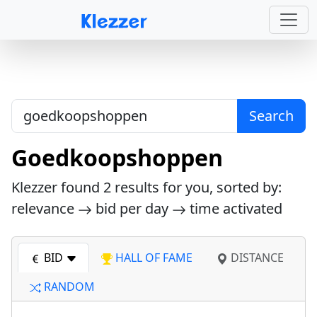
Search
Goedkoopshoppen
Klezzer found
2
results for you, sorted by:
relevance
bid per day
time activated
BID
HALL OF FAME
DISTANCE
RANDOM