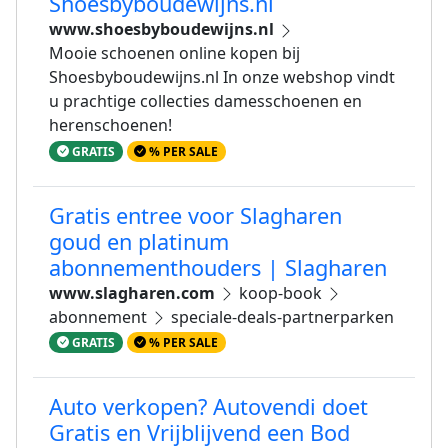
Shoesbyboudewijns.nl
www.shoesbyboudewijns.nl
Mooie schoenen online kopen bij
Shoesbyboudewijns.nl In onze webshop vindt
u prachtige collecties damesschoenen en
herenschoenen!
GRATIS
% PER SALE
Gratis entree voor Slagharen
goud en platinum
abonnementhouders | Slagharen
www.slagharen.com
koop-book
abonnement
speciale-deals-partnerparken
GRATIS
% PER SALE
Auto verkopen? Autovendi doet
Gratis en Vrijblijvend een Bod