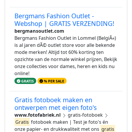
Bergmans Fashion Outlet -
Webshop | GRATIS VERZENDING!
bergmansoutlet.com
Bergmans Fashion Outlet in Lommel (BelgiÃ«)
is al jaren dÃ© outlet store voor alle bekende
mode merken! Altijd tot 60% korting ten
opzichte van de normale winkel prijzen, Bekijk
onze collecties voor dames, heren en kids nu
online!
GRATIS
% PER SALE
Gratis fotoboek maken en
ontwerpen met eigen foto's
www.fotofabriek.nl
gratis-fotoboek
Gratis
fotoboek maken | Test je foto's én
onze papier- en drukkwaliteit met ons
gratis