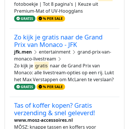
fotoboekje | Tot 8 pagina's | Keuze uit
Premium-Mat of UV-Hoogglans
GRATIS
% PER SALE
Zo kijk je gratis naar de Grand
Prix van Monaco - JFK
jfk.men
entertainment
grand-prix-van-
monaco-livestream
Zo kijk je
gratis
naar de Grand Prix van
Monaco: alle livestream-opties op een rij. Lukt
het Max Verstappen om McLaren te verslaan?
GRATIS
% PER SALE
Tas of koffer kopen? Gratis
verzending & snel geleverd!
www.mosz-accessoires.nl
MŌSZ: knappe tassen en koffers voor