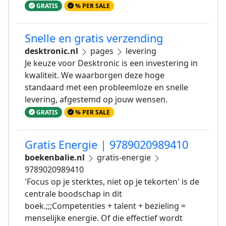
GRATIS
% PER SALE
Snelle en gratis verzending
desktronic.nl
pages
levering
Je keuze voor Desktronic is een investering in
kwaliteit. We waarborgen deze hoge
standaard met een probleemloze en snelle
levering, afgestemd op jouw wensen.
GRATIS
% PER SALE
Gratis Energie | 9789020989410
boekenbalie.nl
gratis-energie
9789020989410
'Focus op je sterktes, niet op je tekorten' is de
centrale boodschap in dit
boek.;;;Competenties + talent + bezieling =
menselijke energie. Of die effectief wordt