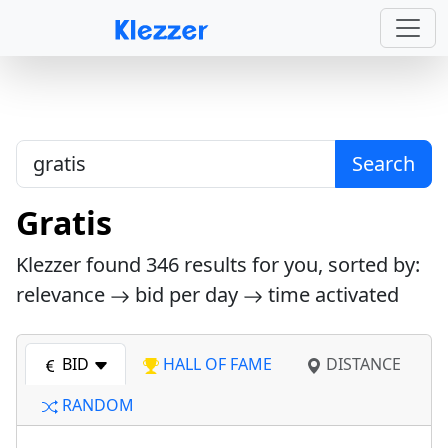
Search
Gratis
Klezzer found
346
results for you, sorted by:
relevance
bid per day
time activated
BID
HALL OF FAME
DISTANCE
RANDOM