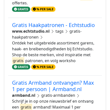
offertes.
GRATIS
% PER SALE
Gratis Haakpatronen - Echtstudio
www.echtstudio.nl
tags
gratis-
haakpatronen
Ontdek het uitgebreide assortiment garens,
haak- en breibenodigdheden bij Echtstudio.
Shop de beste merken, vind inspiratie met
gratis
patronen, en volg worksho
GRATIS
% PER SALE
Gratis Armband ontvangen? Max
1 per persoon | Armband.nl
armband.nl
gratis-armbanden
Schrijf je in op onze nieuwsbrief en ontvang
een
gratis
armband! Maximaal 1 per