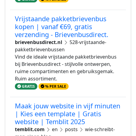
Vrijstaande pakketbrievenbus
kopen | vanaf €69, gratis
verzending - Brievenbusdirect.
brievenbusdirect.nl
528-vrijstaande-
pakketbrievenbussen
Vind de ideale vrijstaande pakketbrievenbus
bij Brievenbusdirect - stijlvolle ontwerpen,
ruime compartimenten en gebruiksgemak.
Ruim assortiment.
GRATIS
% PER SALE
Maak jouw website in vijf minuten
| Kies een template | Gratis
website | Temblit 2025
temblit.com
en
posts
wie-schreibt-