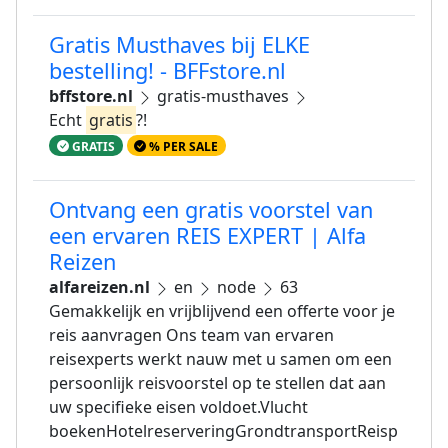
Gratis Musthaves bij ELKE
bestelling! - BFFstore.nl
bffstore.nl
gratis-musthaves
Echt
gratis
?!
GRATIS
% PER SALE
Ontvang een gratis voorstel van
een ervaren REIS EXPERT | Alfa
Reizen
alfareizen.nl
en
node
63
Gemakkelijk en vrijblijvend een offerte voor je
reis aanvragen Ons team van ervaren
reisexperts werkt nauw met u samen om een
persoonlijk reisvoorstel op te stellen dat aan
uw specifieke eisen voldoet.Vlucht
boekenHotelreserveringGrondtransportReisp