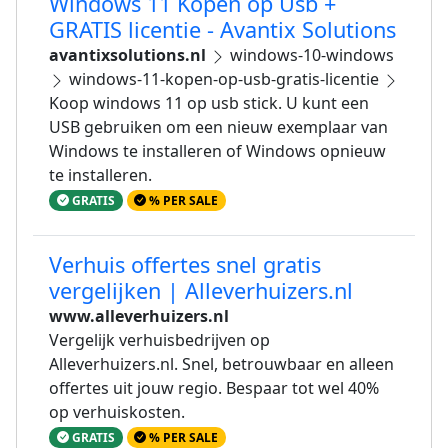
Windows 11 Kopen op Usb +
GRATIS licentie - Avantix Solutions
avantixsolutions.nl
windows-10-windows
windows-11-kopen-op-usb-gratis-licentie
Koop windows 11 op usb stick. U kunt een
USB gebruiken om een nieuw exemplaar van
Windows te installeren of Windows opnieuw
te installeren.
GRATIS
% PER SALE
Verhuis offertes snel gratis
vergelijken | Alleverhuizers.nl
www.alleverhuizers.nl
Vergelijk verhuisbedrijven op
Alleverhuizers.nl. Snel, betrouwbaar en alleen
offertes uit jouw regio. Bespaar tot wel 40%
op verhuiskosten.
GRATIS
% PER SALE