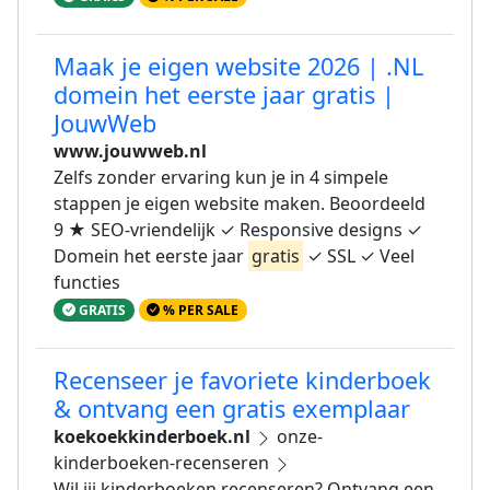
Maak je eigen website 2026 | .NL
domein het eerste jaar gratis |
JouwWeb
www.jouwweb.nl
Zelfs zonder ervaring kun je in 4 simpele
stappen je eigen website maken. Beoordeeld
9 ★ SEO-vriendelijk ✓ Responsive designs ✓
Domein het eerste jaar
gratis
✓ SSL ✓ Veel
functies
GRATIS
% PER SALE
Recenseer je favoriete kinderboek
& ontvang een gratis exemplaar
koekoekkinderboek.nl
onze-
kinderboeken-recenseren
Wil jij kinderboeken recenseren? Ontvang een