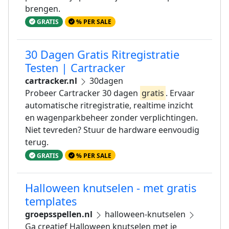
brengen.
GRATIS
% PER SALE
30 Dagen Gratis Ritregistratie
Testen | Cartracker
cartracker.nl
30dagen
Probeer Cartracker 30 dagen
gratis
. Ervaar
automatische ritregistratie, realtime inzicht
en wagenparkbeheer zonder verplichtingen.
Niet tevreden? Stuur de hardware eenvoudig
terug.
GRATIS
% PER SALE
Halloween knutselen - met gratis
templates
groepsspellen.nl
halloween-knutselen
Ga creatief Halloween knutselen met je