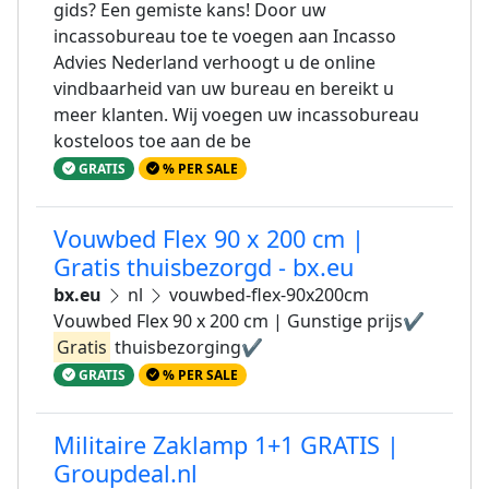
gids? Een gemiste kans! Door uw
incassobureau toe te voegen aan Incasso
Advies Nederland verhoogt u de online
vindbaarheid van uw bureau en bereikt u
meer klanten. Wij voegen uw incassobureau
kosteloos toe aan de be
GRATIS
% PER SALE
Vouwbed Flex 90 x 200 cm |
Gratis thuisbezorgd - bx.eu
bx.eu
nl
vouwbed-flex-90x200cm
Vouwbed Flex 90 x 200 cm | Gunstige prijs✔️
Gratis
thuisbezorging✔️
GRATIS
% PER SALE
Militaire Zaklamp 1+1 GRATIS |
Groupdeal.nl