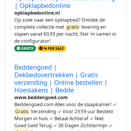
| Opklapbedonline
opklapbedonline.nl
Op zoek naar een opklapbed? Ontdek de
complete collectie met
gratis
levering en
slapen vanaf €0,93 per nacht. Stel 'm samen in
de configurator!
GRATIS
% PER SALE
Beddengoed |
Dekbedovertrekken | Gratis
verzending | Online bestellen |
Hoeslakens | Bedde
www.beddengoed.com
Beddengoed.com Alles voor de slaapkamer! ✓
Gratis
Verzending ✓ Voor 23:59 uur Besteld
Morgen in huis ✓ Betaal Achteraf ✓ Niet
Goed Geld Terug ✓ 30 Dagen Zichttermijn ✓