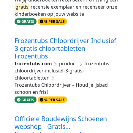
gratis
recensie exemplaar en recenseer onze
kinderboeken op jouw website
GRATIS
% PER SALE
Frozentubs Chloordrijver Inclusief
3 gratis chloortabletten -
Frozentubs
frozentubs.com
product
frozentubs-
chloordrijver-inclusief-3-gratis-
chloortabletten
Frozentubs Chloordrijver – Houd je ijsbad
schoon en fris!
GRATIS
% PER SALE
Officiele Boudewijns Schoenen
webshop - Gratis… |