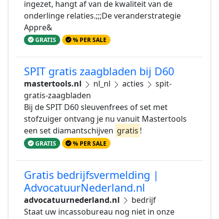
ingezet, hangt af van de kwaliteit van de
onderlinge relaties.;;;De veranderstrategie
Appre&
GRATIS
% PER SALE
SPIT gratis zaagbladen bij D60
mastertools.nl
nl_nl
acties
spit-
gratis-zaagbladen
Bij de SPIT D60 sleuvenfrees of set met
stofzuiger ontvang je nu vanuit Mastertools
een set diamantschijven
gratis
!
GRATIS
% PER SALE
Gratis bedrijfsvermelding |
AdvocatuurNederland.nl
advocatuurnederland.nl
bedrijf
Staat uw incassobureau nog niet in onze