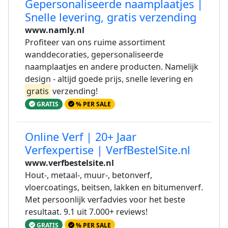
Gepersonaliseerde naamplaatjes |
Snelle levering, gratis verzending
www.namly.nl
Profiteer van ons ruime assortiment
wanddecoraties, gepersonaliseerde
naamplaatjes en andere producten. Namelijk
design - altijd goede prijs, snelle levering en
gratis
verzending!
GRATIS
% PER SALE
Online Verf | 20+ Jaar
Verfexpertise | VerfBestelSite.nl
www.verfbestelsite.nl
Hout-, metaal-, muur-, betonverf,
vloercoatings, beitsen, lakken en bitumenverf.
Met persoonlijk verfadvies voor het beste
resultaat. 9.1 uit 7.000+ reviews!
GRATIS
% PER SALE