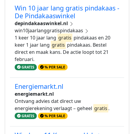
Win 10 jaar lang gratis pindakaas -
De Pindakaaswinkel
depindakaaswinkel.nl
win10jaarlanggratispindakaas
1 keer 10 jaar lang
gratis
pindakaas en 20
keer 1 jaar lang
gratis
pindakaas. Bestel
direct en maak kans. De actie loopt tot 21
februari.
GRATIS
% PER SALE
Energiemarkt.nl
energiemarkt.nl
Ontvang advies dat direct uw
energierekening verlaagt – geheel
gratis
.
GRATIS
% PER SALE