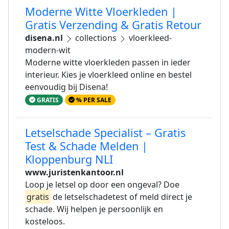
Moderne Witte Vloerkleden |
Gratis Verzending & Gratis Retour
disena.nl
collections
vloerkleed-
modern-wit
Moderne witte vloerkleden passen in ieder
interieur. Kies je vloerkleed online en bestel
eenvoudig bij Disena!
GRATIS
% PER SALE
Letselschade Specialist – Gratis
Test & Schade Melden |
Kloppenburg NLI
www.juristenkantoor.nl
Loop je letsel op door een ongeval? Doe
gratis
de letselschadetest of meld direct je
schade. Wij helpen je persoonlijk en
kosteloos.