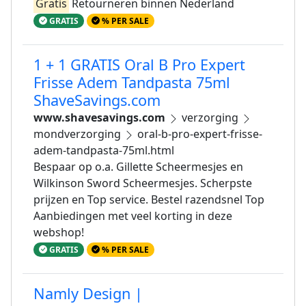
Gratis
Retourneren binnen Nederland
GRATIS
% PER SALE
1 + 1 GRATIS Oral B Pro Expert
Frisse Adem Tandpasta 75ml
ShaveSavings.com
www.shavesavings.com
verzorging
mondverzorging
oral-b-pro-expert-frisse-
adem-tandpasta-75ml.html
Bespaar op o.a. Gillette Scheermesjes en
Wilkinson Sword Scheermesjes. Scherpste
prijzen en Top service. Bestel razendsnel Top
Aanbiedingen met veel korting in deze
webshop!
GRATIS
% PER SALE
Namly Design |