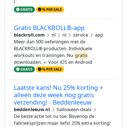
l
GRATIS
% PER SALE
Gratis BLACKROLL®-app
blackroll.com
nl
nl
service
app
Meer dan 500 oefeningen met de
BLACKROLL®-producten. Individuele
workouts en trainingen. Nu
gratis
downloaden. ✓ Voor iOS en Android
GRATIS
% PER SALE
Laatste kans! Nu 25% korting +
alleen deze week nog gratis
verzending! - Beddenleeuw
beddenleeuw.nl
halloween-deals
De beste actie tot nu toe: Bovenop de
fabrieksprijzen maar liefst 25% extra korting!