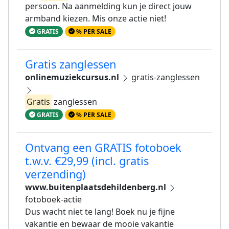
persoon. Na aanmelding kun je direct jouw
armband kiezen. Mis onze actie niet!
GRATIS
% PER SALE
Gratis zanglessen
onlinemuziekcursus.nl
gratis-zanglessen
Gratis
zanglessen
GRATIS
% PER SALE
Ontvang een GRATIS fotoboek
t.w.v. €29,99 (incl. gratis
verzending)
www.buitenplaatsdehildenberg.nl
fotoboek-actie
Dus wacht niet te lang! Boek nu je fijne
vakantie en bewaar de mooie vakantie