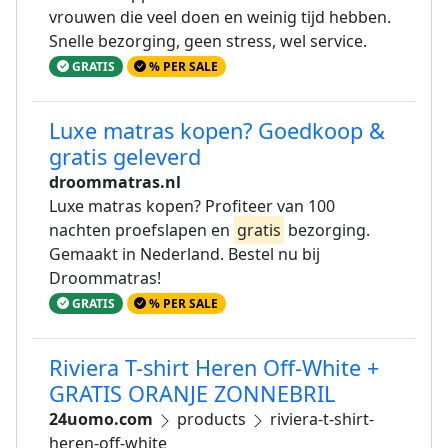
vrouwen die veel doen en weinig tijd hebben.
Snelle bezorging, geen stress, wel service.
GRATIS
% PER SALE
Luxe matras kopen? Goedkoop &
gratis geleverd
droommatras.nl
Luxe matras kopen? Profiteer van 100
nachten proefslapen en
gratis
bezorging.
Gemaakt in Nederland. Bestel nu bij
Droommatras!
GRATIS
% PER SALE
Riviera T-shirt Heren Off-White +
GRATIS ORANJE ZONNEBRIL
24uomo.com
products
riviera-t-shirt-
heren-off-white