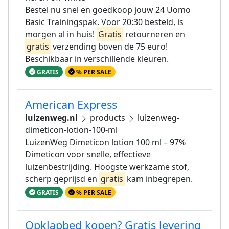
Bestel nu snel en goedkoop jouw 24 Uomo
Basic Trainingspak. Voor 20:30 besteld, is
morgen al in huis!
Gratis
retourneren en
gratis
verzending boven de 75 euro!
Beschikbaar in verschillende kleuren.
GRATIS
% PER SALE
American Express
luizenweg.nl
products
luizenweg-
dimeticon-lotion-100-ml
LuizenWeg Dimeticon lotion 100 ml – 97%
Dimeticon voor snelle, effectieve
luizenbestrijding. Hoogste werkzame stof,
scherp geprijsd en
gratis
kam inbegrepen.
GRATIS
% PER SALE
Opklapbed kopen? Gratis levering