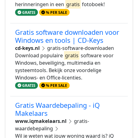
herinneringen in een
gratis
fotoboek!
GRATIS
% PER SALE
Gratis software downloaden voor
Windows en tools | CD-Keys
cd-keys.nl
gratis-software-downloaden
Download populaire
gratis
software voor
Windows, beveiliging, multimedia en
systeemtools. Bekijk onze voordelige
Windows- en Office-licenties.
GRATIS
% PER SALE
Gratis Waardebepaling - iQ
Makelaars
www.iqmakelaars.nl
gratis-
waardebepaling
Wil je weten wat jouw woning waard is? iQ