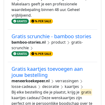
Makelaars geeft je een professionele
waardebepaling binnen 48 uur. Geheel
vrijblijvend.
GRATIS
% PER SALE
Gratis scrunchie - bamboo stories
bamboo-stories.nl
product
gratis-
scrunchie
GRATIS
% PER SALE
Gratis kaartjes toevoegen aan
jouw bestelling
meneerkoekepeer.nl
verrassingen
losse-cadeaus
decoratie
kaartjes
Bij elke bestelling die je plaatst, krijg je
gratis
kaartjes cadeau! Deze wenskaartjes zijn
perfect om je persoonlijke boodschap over te