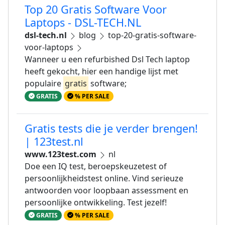
Top 20 Gratis Software Voor
Laptops - DSL-TECH.NL
dsl-tech.nl
blog
top-20-gratis-software-
voor-laptops
Wanneer u een refurbished Dsl Tech laptop
heeft gekocht, hier een handige lijst met
populaire
gratis
software;
GRATIS
% PER SALE
Gratis tests die je verder brengen!
| 123test.nl
www.123test.com
nl
Doe een IQ test, beroepskeuzetest of
persoonlijkheidstest online. Vind serieuze
antwoorden voor loopbaan assessment en
persoonlijke ontwikkeling. Test jezelf!
GRATIS
% PER SALE