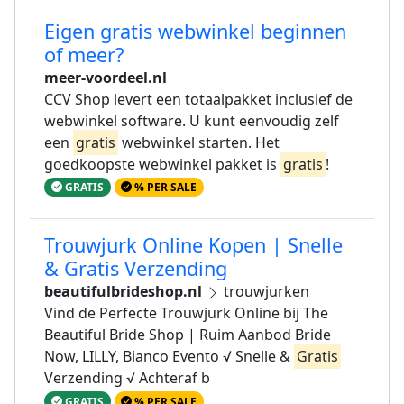
Eigen gratis webwinkel beginnen
of meer?
meer-voordeel.nl
CCV Shop levert een totaalpakket inclusief de
webwinkel software. U kunt eenvoudig zelf
een
gratis
webwinkel starten. Het
goedkoopste webwinkel pakket is
gratis
!
GRATIS
% PER SALE
Trouwjurk Online Kopen | Snelle
& Gratis Verzending
beautifulbrideshop.nl
trouwjurken
Vind de Perfecte Trouwjurk Online bij The
Beautiful Bride Shop | Ruim Aanbod Bride
Now, LILLY, Bianco Evento √ Snelle &
Gratis
Verzending √ Achteraf b
GRATIS
% PER SALE