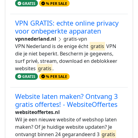
GRATIS
% PER SALE
VPN GRATIS: echte online privacy
voor onbeperkte apparaten
vpnnederland.nl
gratis-vpn
VPN Nederland is de enige écht
gratis
VPN
die je niet beperkt. Bescherm je gegevens,
surf privé, stream, download en deblokkeer
websites
gratis
.
GRATIS
% PER SALE
Website laten maken? Ontvang 3
gratis offertes! - WebsiteOffertes
websiteoffertes.nl
Wil je een nieuwe website of webshop laten
maken? Of je huidige website updaten? Je
ontvangt binnen 24 gegarandeerd 3
gratis