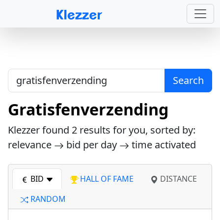
Search
Gratisfenverzending
Klezzer found
2
results for you, sorted by:
relevance
bid per day
time activated
BID
HALL OF FAME
DISTANCE
RANDOM