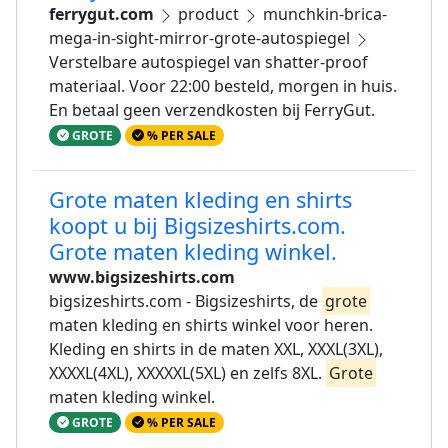
ferrygut.com
product
munchkin-brica-
mega-in-sight-mirror-grote-autospiegel
Verstelbare autospiegel van shatter-proof
materiaal. Voor 22:00 besteld, morgen in huis.
En betaal geen verzendkosten bij FerryGut.
GROTE
% PER SALE
Grote maten kleding en shirts
koopt u bij Bigsizeshirts.com.
Grote maten kleding winkel.
www.bigsizeshirts.com
bigsizeshirts.com - Bigsizeshirts, de
grote
maten kleding en shirts winkel voor heren.
Kleding en shirts in de maten XXL, XXXL(3XL),
XXXXL(4XL), XXXXXL(5XL) en zelfs 8XL.
Grote
maten kleding winkel.
GROTE
% PER SALE