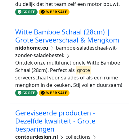
duidelijk dat het team zelf een motor bouwt.
GROTE
% PER SALE
Witte Bamboe Schaal (28cm) |
Grote Serveerschaal & Mengkom
nidohome.eu
bamboe-saladeschaal-wit-
zonder-saladebestek
Ontdek onze multifunctionele Witte Bamboe
Schaal (28cm). Perfect als
grote
serveerschaal voor salades of als een ruime
mengkom in de keuken. Stijlvol en duurzaam!
GROTE
% PER SALE
Gereviseerde producten -
Dezelfde kwaliteit - Grote
besparingen
contourdesign.nl
collections