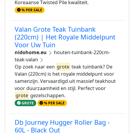
Koreaanse Twisted Pile kwaliteit.
% PER SALE
Valan Grote Teak Tuinbank
(220cm) | Het Royale Middelpunt
Voor Uw Tuin
nidohome.eu
houten-tuinbank-220cm-
teak-valan
Op zoek naar een
grote
teak tuinbank? De
Valan (220cm) is het royale middelpunt voor
samenzijn. Vervaardigd uit massief teakhout
voor duurzaamheid en stijl. Perfect voor
grote
gezelschappen.
GROTE
% PER SALE
Db Journey Hugger Roller Bag -
60L - Black Out