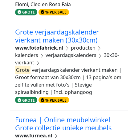
Elomi, Cleo en Rosa Faia
GROTE
% PER SALE
Grote verjaardagskalender
vierkant maken (30x30cm)
www.fotofabriek.nl
producten
kalenders
verjaardagskalenders
30x30-
vierkant
Grote
verjaardagskalender vierkant maken |
Groot formaat van 30x30cm | 13 pagina's om
zelf te vullen met foto's | Stevige
spiraalbinding | Incl. ophangoog
GROTE
% PER SALE
Furnea | Online meubelwinkel |
Grote collectie unieke meubels
www.furnea.nl