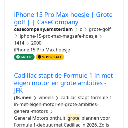
iPhone 15 Pro Max hoesje | Grote
golf | | CaseCompany
casecompany.amsterdam
c
grote-golf
iphone-15-pro-max-magsafe-hoesje
1414
2000
iPhone 15 Pro Max hoesje
GROTE
% PER SALE
Cadillac stapt de Formule 1 in met
eigen motor en grote ambities -
JFK
jfk.men
wheels
cadillac-stapt-formule-1-
in-met-eigen-motor-en-grote-ambities-
general-motors
General Motors onthult
grote
plannen voor
Formule 1-debuut met Cadillac in 2026. Zo is