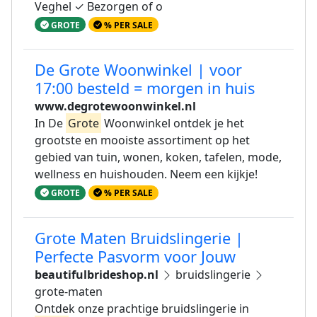
Veghel ✓ Bezorgen of o
GROTE
% PER SALE
De Grote Woonwinkel | voor
17:00 besteld = morgen in huis
www.degrotewoonwinkel.nl
In De
Grote
Woonwinkel ontdek je het
grootste en mooiste assortiment op het
gebied van tuin, wonen, koken, tafelen, mode,
wellness en huishouden. Neem een kijkje!
GROTE
% PER SALE
Grote Maten Bruidslingerie |
Perfecte Pasvorm voor Jouw
beautifulbrideshop.nl
bruidslingerie
grote-maten
Ontdek onze prachtige bruidslingerie in