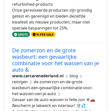
refurbished-products
Onze gereviseerde producten zijn grondig
getest en gereinigd en bieden dezelfde
kwaliteit als nieuwe producten, maar met
speciale besparingen tot 25%.
GROTE
% PER SALE
De zomerzon en de grote
wasbeurt: een gevaarlijke
combinatie voor het wassen van je
auto &
www.carcarenederland.nl
blog
reinigen
de-zomerzon-en-de-grote-
wasbeurt-een-gevaarlijke-combinatie-voor-
het-wassen-van-je-auto
Gevaar van de auto wassen in felle zon ☀️🚗
Bescherm je lakwerk en interieur! 🛡️💦