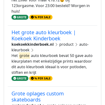
123orgasme. Voor 23:00 besteld? Morgen in
huis!
GROTE
% PER SALE
Het grote auto kleurboek |
Koekoek Kinderboek
koekoekkinderboek.nl
product
auto-
kleurboek
Het
grote
auto kleurboek bevat 50 gave auto
kleurplaten met enkelzijdige prints waardoor
dit auto kleurboek ideaal is voor potloden,
stiften en krijt
GROTE
% PER SALE
Grote oplages custom
skateboards