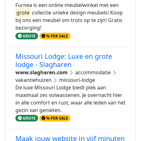
Furnea is een online meubelwinkel met een
grote
collectie unieke design meubels! Koop
bij ons een meubel om trots op te zijn! Gratis
bezorging!
GROTE
% PER SALE
Missouri Lodge: Luxe en grote
lodge - Slagharen
www.slagharen.com
accommodatie
vakantiehuizen
missouri-lodge
De luxe Missouri Lodge biedt plek aan
maximaal zes volwassenen. Je overnacht hier
in alle comfort en rust, waar alle leden van het
gezin van genieten.
GROTE
% PER SALE
Maak jouw website in vijf minuten