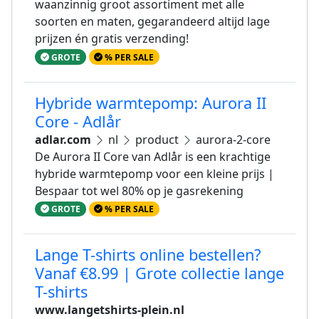
waanzinnig groot assortiment met alle
soorten en maten, gegarandeerd altijd lage
prijzen én gratis verzending!
GROTE
% PER SALE
Hybride warmtepomp: Aurora II
Core - Adlår
adlar.com
nl
product
aurora-2-core
De Aurora II Core van Adlår is een krachtige
hybride warmtepomp voor een kleine prijs |
Bespaar tot wel 80% op je gasrekening
GROTE
% PER SALE
Lange T-shirts online bestellen?
Vanaf €8.99 | Grote collectie lange
T-shirts
www.langetshirts-plein.nl