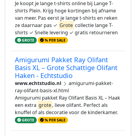
Je koopt je lange t-shirts online bij Lange T-
shirts Plein. Krijg hoge kortingen bij afname
van meer. Pas eerst je lange t-shirts en reken
ze daarnaar pas ✓
Grote
collectie lange T-
shirts ✓ Snelle levering ✓ gratis retourneren
GROTE
% PER SALE
Amigurumi Pakket Ray Olifant
Basis XL – Grote Schattige Olifant
Haken - Echtstudio
www.echtstudio.nl
amigurumi-pakket-
ray-olifant-basis-xl.html
Amigurumi pakket Ray Olifant Basis XL – Haak
een extra
grote
, lieve olifant. Perfect als
knuffel of als decoratie voor de kinderkamer.
GROTE
% PER SALE