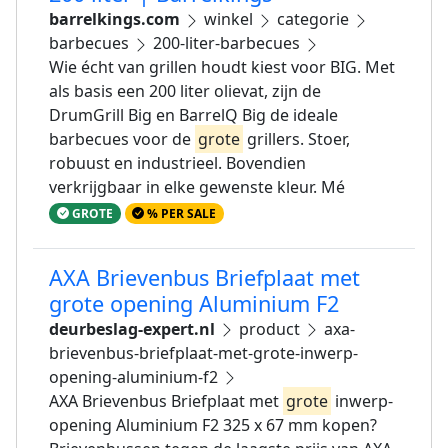
barrelkings.com
winkel
categorie
barbecues
200-liter-barbecues
Wie écht van grillen houdt kiest voor BIG. Met
als basis een 200 liter olievat, zijn de
DrumGrill Big en BarrelQ Big de ideale
barbecues voor de
grote
grillers. Stoer,
robuust en industrieel. Bovendien
verkrijgbaar in elke gewenste kleur. Mé
GROTE
% PER SALE
AXA Brievenbus Briefplaat met
grote opening Aluminium F2
deurbeslag-expert.nl
product
axa-
brievenbus-briefplaat-met-grote-inwerp-
opening-aluminium-f2
AXA Brievenbus Briefplaat met
grote
inwerp-
opening Aluminium F2 325 x 67 mm kopen?