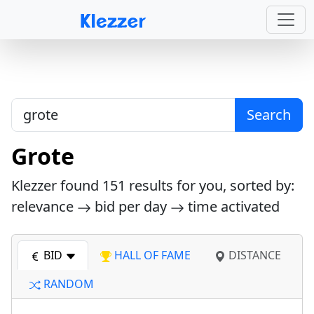
Search
Grote
Klezzer found
151
results for you, sorted by:
relevance
bid per day
time activated
BID
HALL OF FAME
DISTANCE
RANDOM