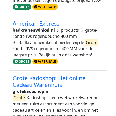
Brievenbussen tegen de laagste prijs van AXA.
GROTE
% PER SALE
American Express
badkranenwinkel.nl
products
grote-
ronde-rvs-regendouche-400-mm
Bij Badkranenwinkel.nl bieden wij de
Grote
ronde RVS regendouche 400 MM voor de
laagste prijs. Bekijk nu in onze webshop!
GROTE
% PER SALE
Grote Kadoshop: Het online
Cadeau Warenhuis
grotekadoshop.nl
Grote
Kadoshop is een webwinkelwarenhuis
met een ruim assortiment aan voordelige
cadeau artikelen en alles voor in, en om het