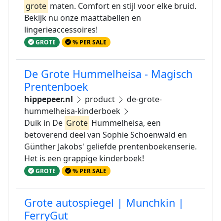
grote
maten. Comfort en stijl voor elke bruid.
Bekijk nu onze maattabellen en
lingerieaccessoires!
GROTE
% PER SALE
De Grote Hummelheisa - Magisch
Prentenboek
hippepeer.nl
product
de-grote-
hummelheisa-kinderboek
Duik in De
Grote
Hummelheisa, een
betoverend deel van Sophie Schoenwald en
Günther Jakobs' geliefde prentenboekenserie.
Het is een grappige kinderboek!
GROTE
% PER SALE
Grote autospiegel | Munchkin |
FerryGut