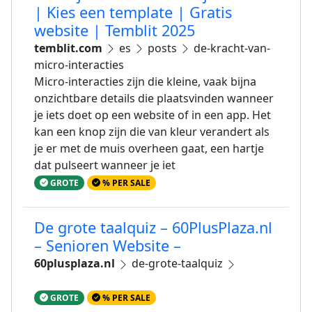
| Kies een template | Gratis
website | Temblit 2025
temblit.com
es
posts
de-kracht-van-
micro-interacties
Micro-interacties zijn die kleine, vaak bijna
onzichtbare details die plaatsvinden wanneer
je iets doet op een website of in een app. Het
kan een knop zijn die van kleur verandert als
je er met de muis overheen gaat, een hartje
dat pulseert wanneer je iet
GROTE
% PER SALE
De grote taalquiz – 60PlusPlaza.nl
– Senioren Website –
60plusplaza.nl
de-grote-taalquiz
GROTE
% PER SALE