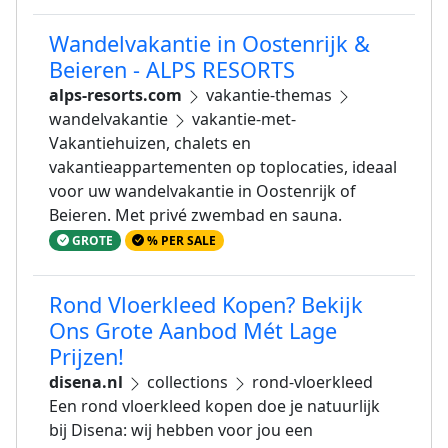
Wandelvakantie in Oostenrijk &
Beieren - ALPS RESORTS
alps-resorts.com
vakantie-themas
wandelvakantie
vakantie-met-
Vakantiehuizen, chalets en
vakantieappartementen op toplocaties, ideaal
voor uw wandelvakantie in Oostenrijk of
Beieren. Met privé zwembad en sauna.
GROTE
% PER SALE
Rond Vloerkleed Kopen? Bekijk
Ons Grote Aanbod Mét Lage
Prijzen!
disena.nl
collections
rond-vloerkleed
Een rond vloerkleed kopen doe je natuurlijk
bij Disena: wij hebben voor jou een