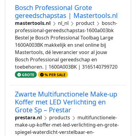
Bosch Professional Grote
gereedschapstas | Mastertools.nl
mastertools.nl
nl_nl
product
bosch-
professional-gereedschapstas-1600a003bk
Bestel je Bosch Professional Toolbag Large
1600A003BK makkelijk en snel online bij
Mastertools, dé leverancier voor al jouw
Bosch Professional gereedschap en
toebehoren. | 1600A003BK | 3165140799720
GROTE
% PER SALE
Zwarte Multifunctionele Make-up
Koffer met LED Verlichting en
Grote Sp – Prestar
prestara.nl
products
multifunctionele-
make-up-koffer-met-led-verlichting-en-grote-
spiegel-waterdicht-verstelbaar-en-