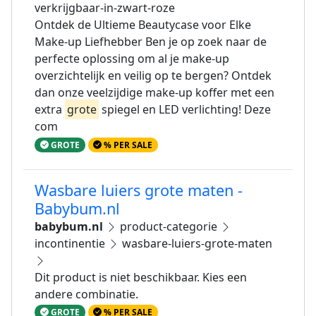
verkrijgbaar-in-zwart-roze
Ontdek de Ultieme Beautycase voor Elke
Make-up Liefhebber Ben je op zoek naar de
perfecte oplossing om al je make-up
overzichtelijk en veilig op te bergen? Ontdek
dan onze veelzijdige make-up koffer met een
extra
grote
spiegel en LED verlichting! Deze
com
GROTE
% PER SALE
Wasbare luiers grote maten -
Babybum.nl
babybum.nl
product-categorie
incontinentie
wasbare-luiers-grote-maten
Dit product is niet beschikbaar. Kies een
andere combinatie.
GROTE
% PER SALE