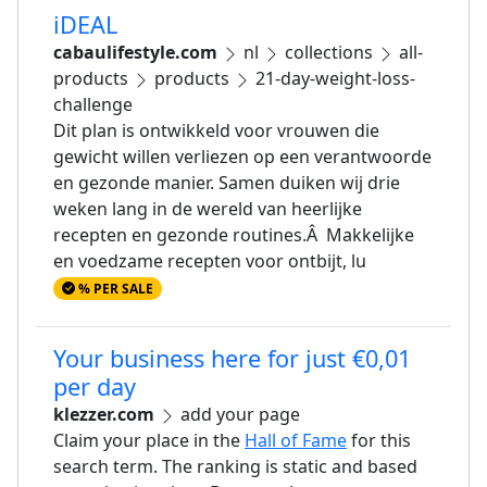
iDEAL
cabaulifestyle.com
nl
collections
all-
products
products
21-day-weight-loss-
challenge
Dit plan is ontwikkeld voor vrouwen die
gewicht willen verliezen op een verantwoorde
en gezonde manier. Samen duiken wij drie
weken lang in de wereld van heerlijke
recepten en gezonde routines.Â Makkelijke
en voedzame recepten voor ontbijt, lu
% PER SALE
Your business here for just €0,01
per day
klezzer.com
add your page
Claim your place in the
Hall of Fame
for this
search term. The ranking is static and based