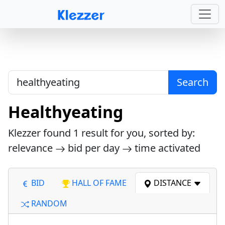
Search
Healthyeating
Klezzer found
1
result for you, sorted by:
relevance
bid per day
time activated
BID
HALL OF FAME
DISTANCE
RANDOM