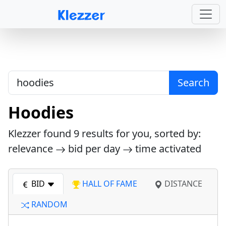
Search
Hoodies
Klezzer found
9
results for you, sorted by:
relevance
bid per day
time activated
BID
HALL OF FAME
DISTANCE
RANDOM