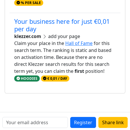
% PER SALE
Your business here for just €0,01
per day
klezzer.com
add your page
Claim your place in the
Hall of Fame
for this
search term. The ranking is static and based
on activation time. Because there are no
direct Klezzer search results for this search
term yet, you can claim the
first
position!
HOODIES
€ 0,01 / DAY
Register
Share link