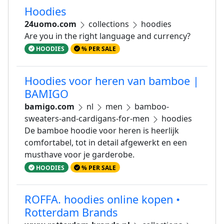
Hoodies
24uomo.com
collections
hoodies
Are you in the right language and currency?
HOODIES
% PER SALE
Hoodies voor heren van bamboe |
BAMIGO
bamigo.com
nl
men
bamboo-
sweaters-and-cardigans-for-men
hoodies
De bamboe hoodie voor heren is heerlijk
comfortabel, tot in detail afgewerkt en een
musthave voor je garderobe.
HOODIES
% PER SALE
ROFFA. hoodies online kopen •
Rotterdam Brands