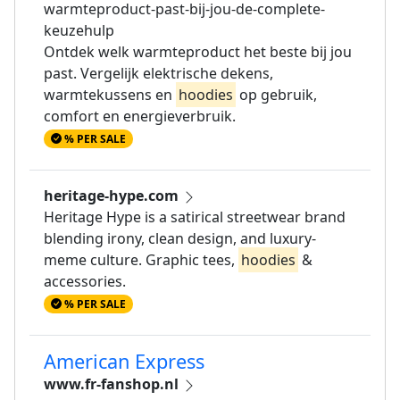
warmteproduct-past-bij-jou-de-complete-
keuzehulp
Ontdek welk warmteproduct het beste bij jou
past. Vergelijk elektrische dekens,
warmtekussens en
hoodies
op gebruik,
comfort en energieverbruik.
% PER SALE
heritage-hype.com
Heritage Hype is a satirical streetwear brand
blending irony, clean design, and luxury-
meme culture. Graphic tees,
hoodies
&
accessories.
% PER SALE
American Express
www.fr-fanshop.nl