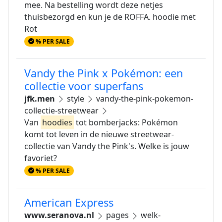
mee. Na bestelling wordt deze netjes
thuisbezorgd en kun je de ROFFA. hoodie met
Rot
% PER SALE
Vandy the Pink x Pokémon: een
collectie voor superfans
jfk.men
style
vandy-the-pink-pokemon-
collectie-streetwear
Van
hoodies
tot bomberjacks: Pokémon
komt tot leven in de nieuwe streetwear-
collectie van Vandy the Pink's. Welke is jouw
favoriet?
% PER SALE
American Express
www.seranova.nl
pages
welk-