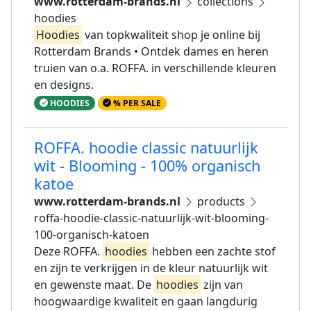
www.rotterdam-brands.nl
collections
hoodies
Hoodies
van topkwaliteit shop je online bij
Rotterdam Brands • Ontdek dames en heren
truien van o.a. ROFFA. in verschillende kleuren
en designs.
HOODIES
% PER SALE
ROFFA. hoodie classic natuurlijk
wit - Blooming - 100% organisch
katoe
www.rotterdam-brands.nl
products
roffa-hoodie-classic-natuurlijk-wit-blooming-
100-organisch-katoen
Deze ROFFA.
hoodies
hebben een zachte stof
en zijn te verkrijgen in de kleur natuurlijk wit
en gewenste maat. De
hoodies
zijn van
hoogwaardige kwaliteit en gaan langdurig