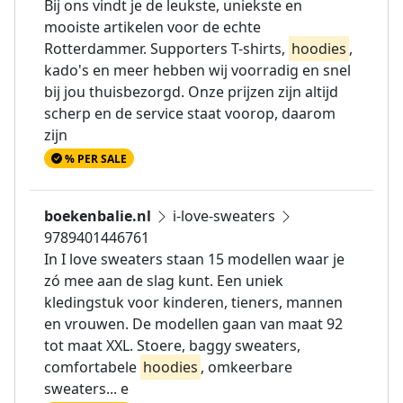
Bij ons vindt je de leukste, uniekste en
mooiste artikelen voor de echte
Rotterdammer. Supporters T-shirts,
hoodies
,
kado's en meer hebben wij voorradig en snel
bij jou thuisbezorgd. Onze prijzen zijn altijd
scherp en de service staat voorop, daarom
zijn
% PER SALE
boekenbalie.nl
i-love-sweaters
9789401446761
In I love sweaters staan 15 modellen waar je
zó mee aan de slag kunt. Een uniek
kledingstuk voor kinderen, tieners, mannen
en vrouwen. De modellen gaan van maat 92
tot maat XXL. Stoere, baggy sweaters,
comfortabele
hoodies
, omkeerbare
sweaters... e