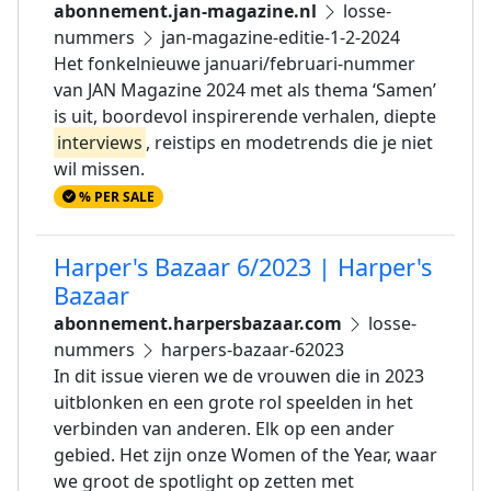
abonnement.jan-magazine.nl
losse-
nummers
jan-magazine-editie-1-2-2024
Het fonkelnieuwe januari/februari-nummer
van JAN Magazine 2024 met als thema ‘Samen’
is uit, boordevol inspirerende verhalen, diepte
interviews
, reistips en modetrends die je niet
wil missen.
% PER SALE
Harper's Bazaar 6/2023 | Harper's
Bazaar
abonnement.harpersbazaar.com
losse-
nummers
harpers-bazaar-62023
In dit issue vieren we de vrouwen die in 2023
uitblonken en een grote rol speelden in het
verbinden van anderen. Elk op een ander
gebied. Het zijn onze Women of the Year, waar
we groot de spotlight op zetten met