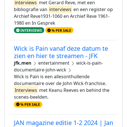
interviews
met Gerard Reve, met een
bibliografie van
interviews
en een register op
Archief Reve1931-1060 en Archief Reve 1961-
1980 en In Gesprek
INTERVIEWS
% PER SALE
Wick is Pain vanaf deze datum te
zien en hier te streamen - JFK
jfk.men
entertainment
wick-is-pain-
documentaire-john-wick
Wick is Pain is een allesonthullende
documentaire over de John Wick-franchise.
Interviews
met Keanu Reeves en behind the
scenes-beelden.
% PER SALE
JAN magazine editie 1-2 2024 | Jan