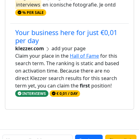
interviews
en iconische fotografie. Je ontd
% PER SALE
Your business here for just €0,01
per day
klezzer.com
add your page
Claim your place in the
Hall of Fame
for this
search term. The ranking is static and based
on activation time. Because there are no
direct Klezzer search results for this search
term yet, you can claim the
first
position!
INTERVIEWS
€ 0,01 / DAY