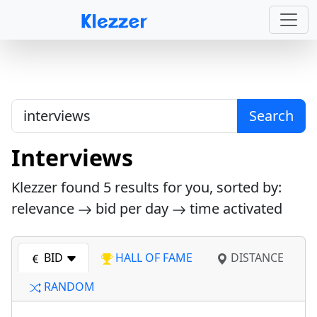
Search
Interviews
Klezzer found
5
results for you, sorted by:
relevance
bid per day
time activated
BID
HALL OF FAME
DISTANCE
RANDOM