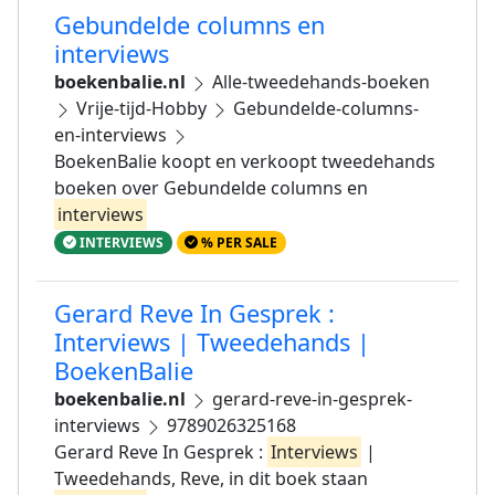
Gebundelde columns en
interviews
boekenbalie.nl
Alle-tweedehands-boeken
Vrije-tijd-Hobby
Gebundelde-columns-
en-interviews
BoekenBalie koopt en verkoopt tweedehands
boeken over Gebundelde columns en
interviews
INTERVIEWS
% PER SALE
Gerard Reve In Gesprek :
Interviews | Tweedehands |
BoekenBalie
boekenbalie.nl
gerard-reve-in-gesprek-
interviews
9789026325168
Gerard Reve In Gesprek :
Interviews
|
Tweedehands, Reve, in dit boek staan