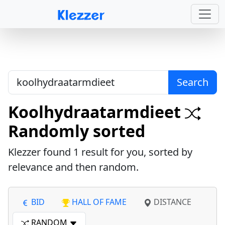
Search
Koolhydraatarmdieet
Randomly sorted
Klezzer found
1
result for you, sorted by
relevance and then random.
BID
HALL OF FAME
DISTANCE
RANDOM