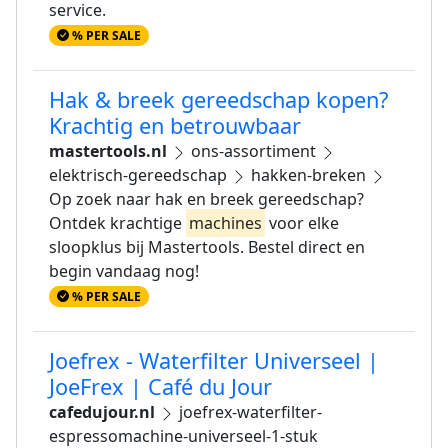
service.
% PER SALE
Hak & breek gereedschap kopen?
Krachtig en betrouwbaar
mastertools.nl
ons-assortiment
elektrisch-gereedschap
hakken-breken
Op zoek naar hak en breek gereedschap?
Ontdek krachtige
machines
voor elke
sloopklus bij Mastertools. Bestel direct en
begin vandaag nog!
% PER SALE
Joefrex - Waterfilter Universeel |
JoeFrex | Café du Jour
cafedujour.nl
joefrex-waterfilter-
espressomachine-universeel-1-stuk