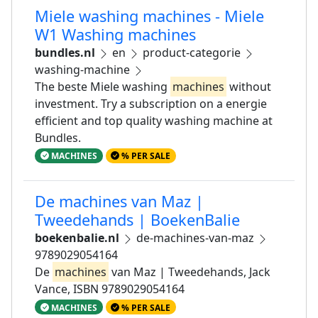
Miele washing machines - Miele
W1 Washing machines
bundles.nl
en
product-categorie
washing-machine
The beste Miele washing
machines
without
investment. Try a subscription on a energie
efficient and top quality washing machine at
Bundles.
MACHINES
% PER SALE
De machines van Maz |
Tweedehands | BoekenBalie
boekenbalie.nl
de-machines-van-maz
9789029054164
De
machines
van Maz | Tweedehands, Jack
Vance, ISBN 9789029054164
MACHINES
% PER SALE