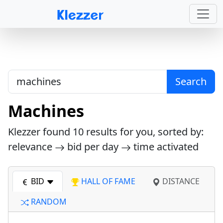
Search
Machines
Klezzer found
10
results for you, sorted by:
relevance
bid per day
time activated
BID
HALL OF FAME
DISTANCE
RANDOM