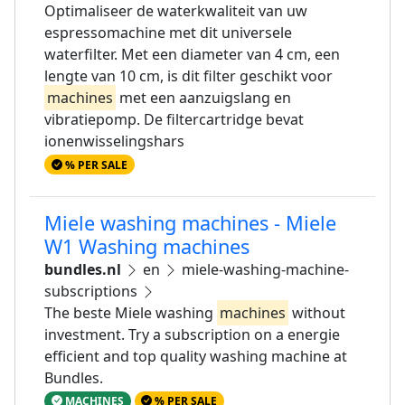
Optimaliseer de waterkwaliteit van uw
espressomachine met dit universele
waterfilter. Met een diameter van 4 cm, een
lengte van 10 cm, is dit filter geschikt voor
machines
met een aanzuigslang en
vibratiepomp. De filtercartridge bevat
ionenwisselingshars
% PER SALE
Miele washing machines - Miele
W1 Washing machines
bundles.nl
en
miele-washing-machine-
subscriptions
The beste Miele washing
machines
without
investment. Try a subscription on a energie
efficient and top quality washing machine at
Bundles.
MACHINES
% PER SALE