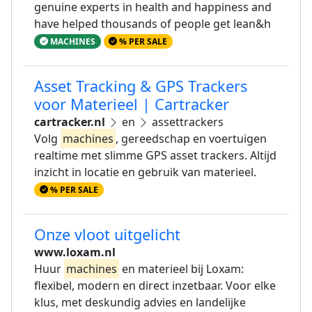
genuine experts in health and happiness and
have helped thousands of people get lean&h
MACHINES
% PER SALE
Asset Tracking & GPS Trackers
voor Materieel | Cartracker
cartracker.nl
en
assettrackers
Volg
machines
, gereedschap en voertuigen
realtime met slimme GPS asset trackers. Altijd
inzicht in locatie en gebruik van materieel.
% PER SALE
Onze vloot uitgelicht
www.loxam.nl
Huur
machines
en materieel bij Loxam:
flexibel, modern en direct inzetbaar. Voor elke
klus, met deskundig advies en landelijke