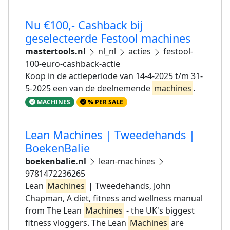
Nu €100,- Cashback bij
geselecteerde Festool machines
mastertools.nl
nl_nl
acties
festool-
100-euro-cashback-actie
Koop in de actieperiode van 14-4-2025 t/m 31-
5-2025 een van de deelnemende
machines
.
MACHINES
% PER SALE
Lean Machines | Tweedehands |
BoekenBalie
boekenbalie.nl
lean-machines
9781472236265
Lean
Machines
| Tweedehands, John
Chapman, A diet, fitness and wellness manual
from The Lean
Machines
- the UK's biggest
fitness vloggers. The Lean
Machines
are